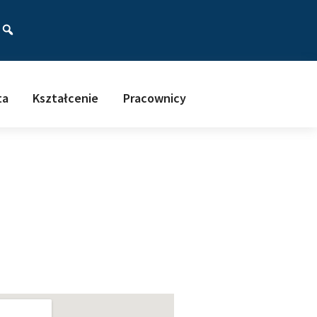
ać
ta
Kształcenie
Pracownicy