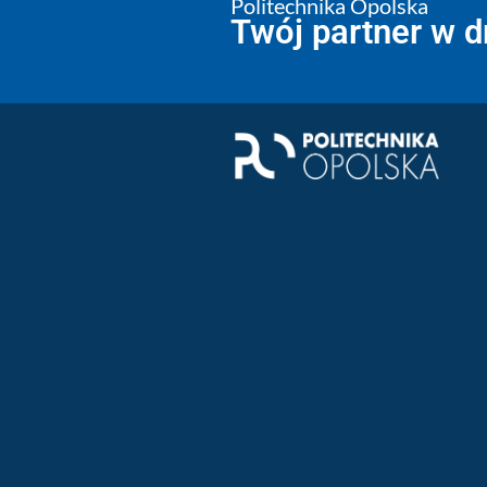
Politechnika Opolska
Twój partner w 