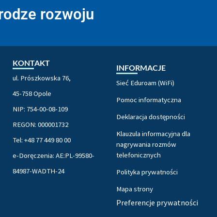
drodze rozwoju
KONTAKT
INFORMACJE
ul. Prószkowska 76,
Sieć Eduroam (WiFi)
45-758 Opole
Pomoc informatyczna
NIP: 754-00-08-109
Deklaracja dostępności
REGON: 000001732
Klauzula informacyjna dla
Tel: +48 77 449 80 00
nagrywania rozmów
telefonicznych
e-Doręczenia: AE:PL-99580-
84987-WADTH-24
Polityka prywatności
Mapa strony
Preferencje prywatności