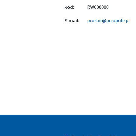
Kod:
RW000000
E-mail:
prorbir@po.opole.pl