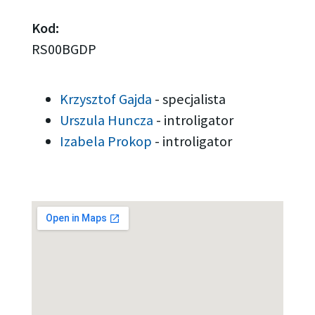
Kod:
RS00BGDP
Krzysztof Gajda
-
specjalista
Urszula Huncza
-
introligator
Izabela Prokop
-
introligator