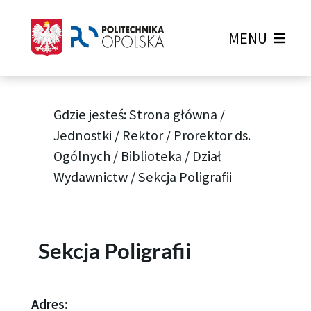
MENU
Gdzie jesteś:
Strona główna
/
Jednostki
/
Rektor
/
Prorektor ds.
Ogólnych
/
Biblioteka
/
Dział
Wydawnictw
/
Sekcja Poligrafii
Sekcja Poligrafii
Adres: