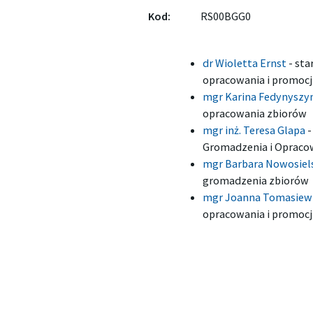
Kod:
RS00BGG0
dr Wioletta Ernst
-
sta
opracowania i promocj
mgr Karina Fedynyszy
opracowania zbiorów
mgr inż. Teresa Glapa
Gromadzenia i Opraco
mgr Barbara Nowosiel
gromadzenia zbiorów
mgr Joanna Tomasiew
opracowania i promocj