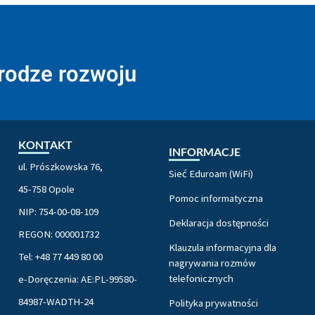
drodze rozwoju
KONTAKT
INFORMACJE
ul. Prószkowska 76,
Sieć Eduroam (WiFi)
45-758 Opole
Pomoc informatyczna
NIP: 754-00-08-109
Deklaracja dostępności
REGON: 000001732
Klauzula informacyjna dla
Tel: +48 77 449 80 00
nagrywania rozmów
telefonicznych
e-Doręczenia: AE:PL-99580-
84987-WADTH-24
Polityka prywatności