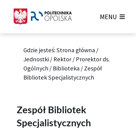
MENU
Gdzie jesteś:
Strona główna
/
Jednostki
/
Rektor
/
Prorektor ds.
Ogólnych
/
Biblioteka
/
Zespół
Bibliotek Specjalistycznych
Zespół Bibliotek
Specjalistycznych