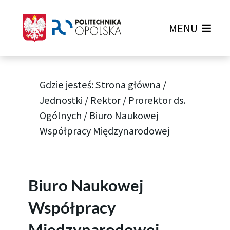
MENU
Gdzie jesteś:
Strona główna
/
Jednostki
/
Rektor
/
Prorektor ds.
Ogólnych
/
Biuro Naukowej
Współpracy Międzynarodowej
Biuro Naukowej
Współpracy
Międzynarodowej