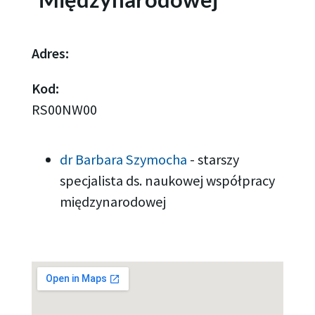
Adres:
Kod:
RS00NW00
dr Barbara Szymocha
-
starszy
specjalista ds. naukowej współpracy
międzynarodowej