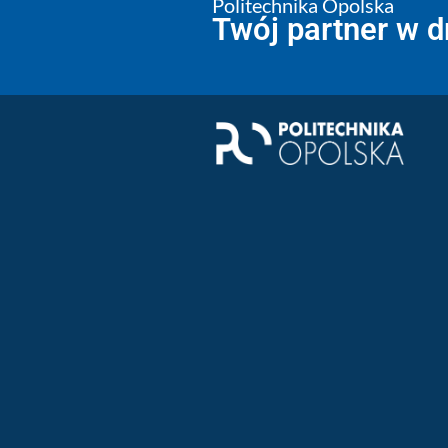
Politechnika Opolska
Twój partner w 