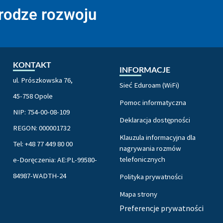
drodze rozwoju
KONTAKT
INFORMACJE
ul. Prószkowska 76,
Sieć Eduroam (WiFi)
45-758 Opole
Pomoc informatyczna
NIP: 754-00-08-109
Deklaracja dostępności
REGON: 000001732
Klauzula informacyjna dla
Tel: +48 77 449 80 00
nagrywania rozmów
telefonicznych
e-Doręczenia: AE:PL-99580-
84987-WADTH-24
Polityka prywatności
Mapa strony
Preferencje prywatności