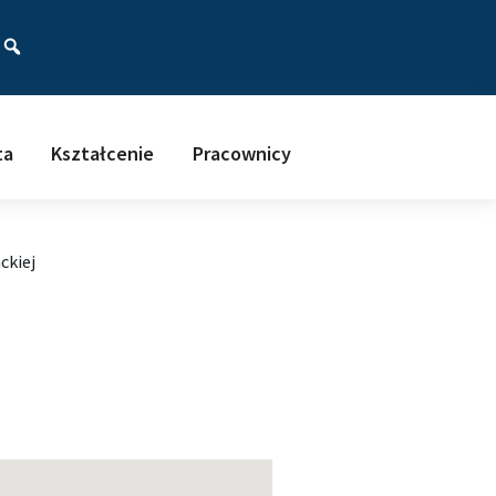
ać
ta
Kształcenie
Pracownicy
ckiej