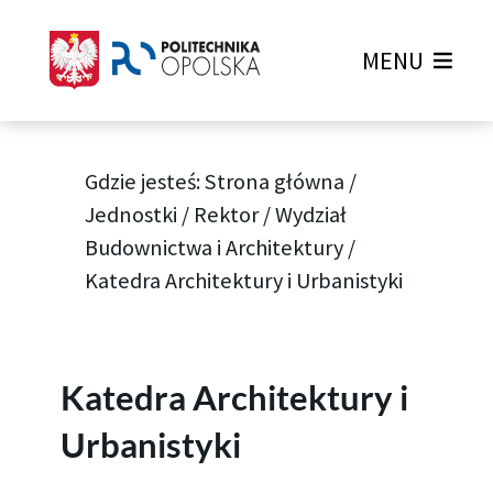
MENU
Gdzie jesteś:
Strona główna
/
Jednostki
/
Rektor
/
Wydział
Budownictwa i Architektury
/
Katedra Architektury i Urbanistyki
Katedra Architektury i
Urbanistyki