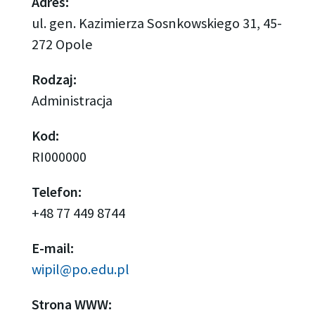
Adres:
ul. gen. Kazimierza Sosnkowskiego 31, 45-
272 Opole
Rodzaj:
Administracja
Kod:
RI000000
Telefon:
+48 77 449 8744
E-mail:
wipil@po.edu.pl
Strona WWW: