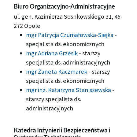
Biuro Organizacyjno-Administracyjne
ul. gen. Kazimierza Sosnkowskiego 31, 45-
272 Opole
mgr Patrycja Czumałowska-Siejka
-
specjalista ds. ekonomicznych
mgr Adriana Grzesik
-
starszy
specjalista ds. administracyjnych
mgr Żaneta Kaczmarek
-
starszy
specjalista ds. ekonomicznych
mgr inż. Katarzyna Staniszewska
-
starszy specjalista ds.
administracyjnych
Katedra Inżynierii Bezpieczeństwa i