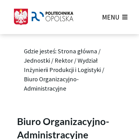
MENU
Gdzie jesteś:
Strona główna
/
Jednostki
/
Rektor
/
Wydział
Inżynierii Produkcji i Logistyki
/
Biuro Organizacyjno-
Administracyjne
Biuro Organizacyjno-
Administracyjne