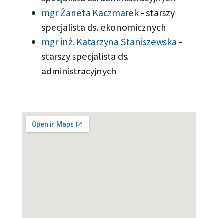
mgr Żaneta Kaczmarek
-
starszy
specjalista ds. ekonomicznych
mgr inż. Katarzyna Staniszewska
-
starszy specjalista ds.
administracyjnych