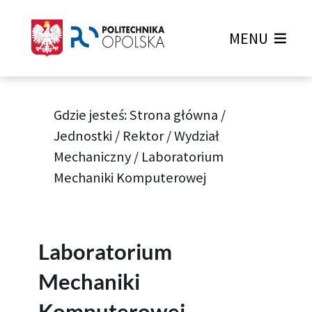
MENU
Gdzie jesteś:
Strona główna
/
Jednostki
/
Rektor
/
Wydział
Mechaniczny
/
Laboratorium
Mechaniki Komputerowej
Laboratorium
Mechaniki
Komputerowej