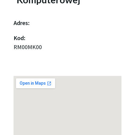
Adres:
Kod:
RM00MK00