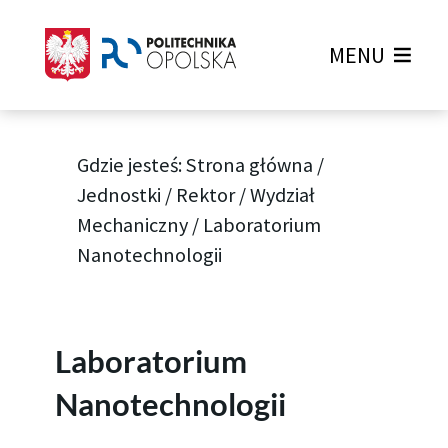
MENU
Gdzie jesteś:
Strona główna
/
Jednostki
/
Rektor
/
Wydział
Mechaniczny
/
Laboratorium
Nanotechnologii
Laboratorium
Nanotechnologii