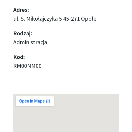
Adres:
ul. S. Mikołajczyka 5 45-271 Opole
Rodzaj:
Administracja
Kod:
RM00NM00