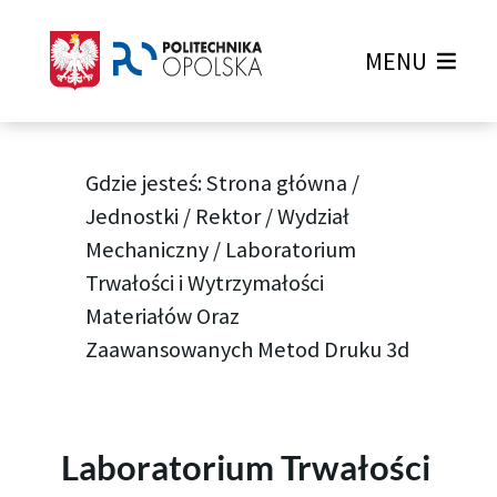
MENU
Gdzie jesteś:
Strona główna
/
Jednostki
/
Rektor
/
Wydział
Mechaniczny
/
Laboratorium
Trwałości i Wytrzymałości
Materiałów Oraz
Zaawansowanych Metod Druku 3d
Laboratorium Trwałości