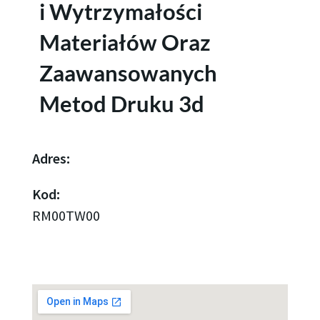
i Wytrzymałości
Materiałów Oraz
Zaawansowanych
Metod Druku 3d
Adres:
Kod:
RM00TW00