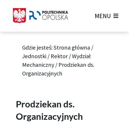
MENU
Gdzie jesteś:
Strona główna
/
Jednostki
/
Rektor
/
Wydział
Mechaniczny
/
Prodziekan ds.
Organizacyjnych
Prodziekan ds.
Organizacyjnych