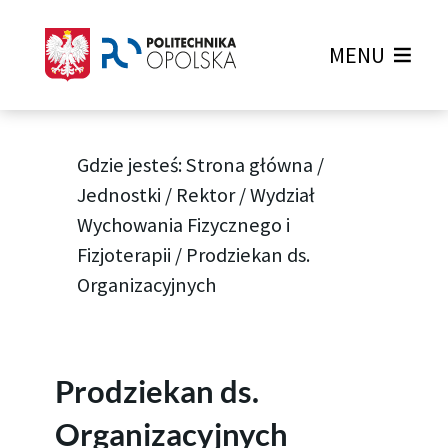
MENU
Gdzie jesteś:
Strona główna
/
Jednostki
/
Rektor
/
Wydział
Wychowania Fizycznego i
Fizjoterapii
/
Prodziekan ds.
Organizacyjnych
Prodziekan ds.
Organizacyjnych