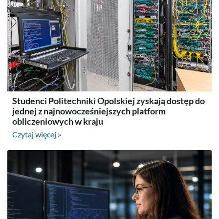
Studenci Politechniki Opolskiej zyskają dostęp do
jednej z najnowocześniejszych platform
obliczeniowych w kraju
Czytaj więcej »