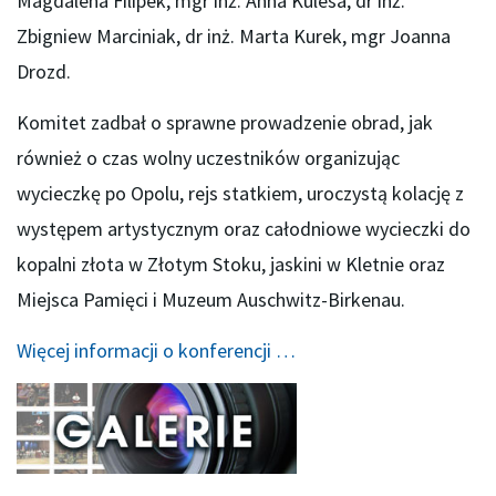
Magdalena Filipek, mgr inż. Anna Kulesa, dr inż.
Zbigniew Marciniak, dr inż. Marta Kurek, mgr Joanna
Drozd.
Komitet zadbał o sprawne prowadzenie obrad, jak
również o czas wolny uczestników organizując
wycieczkę po Opolu, rejs statkiem, uroczystą kolację z
występem artystycznym oraz całodniowe wycieczki do
kopalni złota w Złotym Stoku, jaskini w Kletnie oraz
Miejsca Pamięci i Muzeum Auschwitz-Birkenau.
Więcej informacji o konferencji …