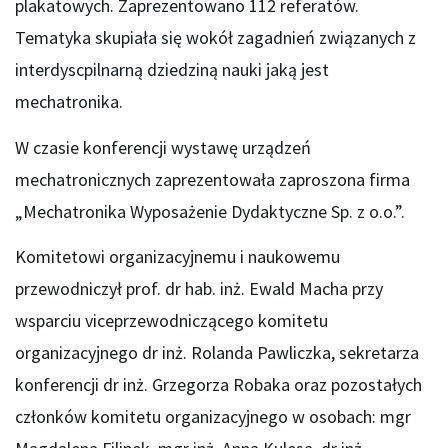
plakatowych. Zaprezentowano 112 referatów.
Tematyka skupiała się wokół zagadnień związanych z
interdyscpilnarną dziedziną nauki jaką jest
mechatronika.
W czasie konferencji wystawę urządzeń
mechatronicznych zaprezentowała zaproszona firma
„Mechatronika Wyposażenie Dydaktyczne Sp. z o.o.”.
Komitetowi organizacyjnemu i naukowemu
przewodniczył prof. dr hab. inż. Ewald Macha przy
wsparciu viceprzewodniczącego komitetu
organizacyjnego dr inż. Rolanda Pawliczka, sekretarza
konferencji dr inż. Grzegorza Robaka oraz pozostałych
członków komitetu organizacyjnego w osobach: mgr