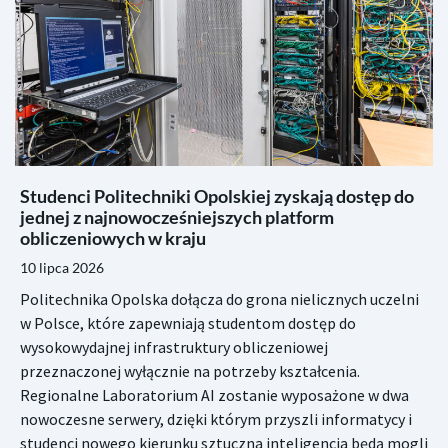
Studenci Politechniki Opolskiej zyskają dostęp do
jednej z najnowocześniejszych platform
obliczeniowych w kraju
10 lipca 2026
Politechnika Opolska dołącza do grona nielicznych uczelni
w Polsce, które zapewniają studentom dostęp do
wysokowydajnej infrastruktury obliczeniowej
przeznaczonej wyłącznie na potrzeby kształcenia.
Regionalne Laboratorium AI zostanie wyposażone w dwa
nowoczesne serwery, dzięki którym przyszli informatycy i
studenci nowego kierunku sztuczna inteligencja będą mogli