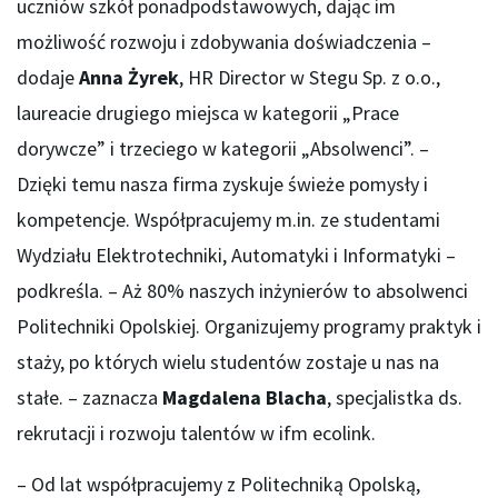
uczniów szkół ponadpodstawowych, dając im
możliwość rozwoju i zdobywania doświadczenia –
dodaje
Anna Żyrek
, HR Director w Stegu Sp. z o.o.,
laureacie drugiego miejsca w kategorii „Prace
dorywcze” i trzeciego w kategorii „Absolwenci”. –
Dzięki temu nasza firma zyskuje świeże pomysły i
kompetencje. Współpracujemy m.in. ze studentami
Wydziału Elektrotechniki, Automatyki i Informatyki –
podkreśla. – Aż 80% naszych inżynierów to absolwenci
Politechniki Opolskiej. Organizujemy programy praktyk i
staży, po których wielu studentów zostaje u nas na
stałe. – zaznacza
Magdalena Blacha
, specjalistka ds.
rekrutacji i rozwoju talentów w ifm ecolink.
– Od lat współpracujemy z Politechniką Opolską,