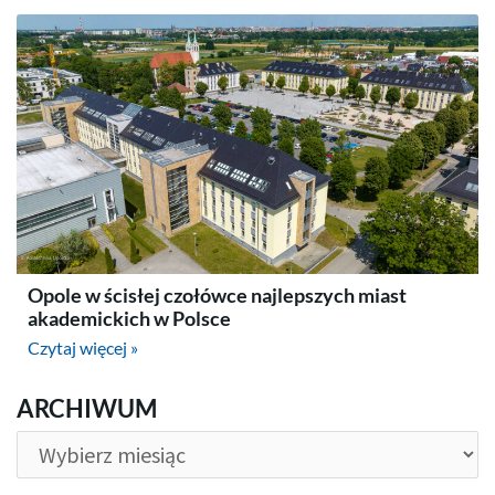
Opole w ścisłej czołówce najlepszych miast
akademickich w Polsce
Czytaj więcej »
ARCHIWUM
ARCHIWUM