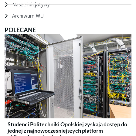
Nasze inicjatywy
Archiwum WU
POLECANE
Studenci Politechniki Opolskiej zyskają dostęp do
jednej z najnowocześniejszych platform