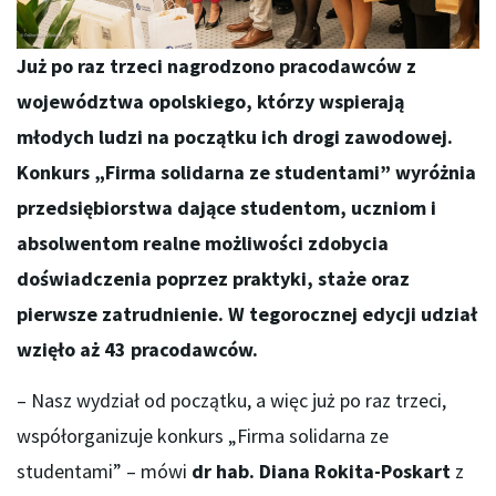
Już po raz trzeci nagrodzono pracodawców z
województwa opolskiego, którzy wspierają
młodych ludzi na początku ich drogi zawodowej.
Konkurs „Firma solidarna ze studentami” wyróżnia
przedsiębiorstwa dające studentom, uczniom i
absolwentom realne możliwości zdobycia
doświadczenia poprzez praktyki, staże oraz
pierwsze zatrudnienie. W tegorocznej edycji udział
wzięło aż 43 pracodawców.
– Nasz wydział od początku, a więc już po raz trzeci,
współorganizuje konkurs „Firma solidarna ze
studentami” – mówi
dr hab. Diana Rokita-Poskart
z