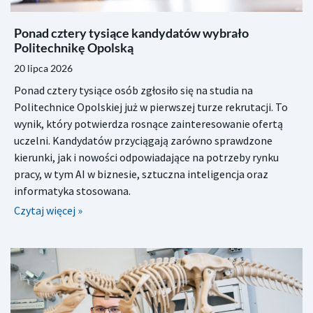
Ponad cztery tysiące kandydatów wybrało
Politechnikę Opolską
20 lipca 2026
Ponad cztery tysiące osób zgłosiło się na studia na
Politechnice Opolskiej już w pierwszej turze rekrutacji. To
wynik, który potwierdza rosnące zainteresowanie ofertą
uczelni. Kandydatów przyciągają zarówno sprawdzone
kierunki, jak i nowości odpowiadające na potrzeby rynku
pracy, w tym AI w biznesie, sztuczna inteligencja oraz
informatyka stosowana.
Czytaj więcej »