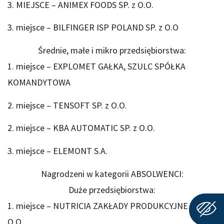
3. MIEJSCE – ANIMEX FOODS SP. z O.O.
3. miejsce – BILFINGER ISP POLAND SP. z O.O
Średnie, małe i mikro przedsiębiorstwa:
1. miejsce – EXPLOMET GAŁKA, SZULC SPÓŁKA
KOMANDYTOWA
2. miejsce – TENSOFT SP. z O.O.
2. miejsce – KBA AUTOMATIC SP. z O.O.
3. miejsce – ELEMONT S.A.
Nagrodzeni w kategorii ABSOLWENCI:
Duże przedsiębiorstwa:
1. miejsce – NUTRICIA ZAKŁADY PRODUKCYJNE SP. z
O.O.