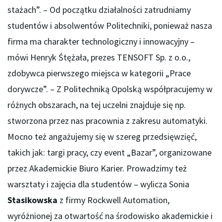
stażach”. – Od początku działalności zatrudniamy
studentów i absolwentów Politechniki, ponieważ nasza
firma ma charakter technologiczny i innowacyjny –
mówi Henryk Śtężała, prezes TENSOFT Sp. z o.o.,
zdobywca pierwszego miejsca w kategorii „Prace
dorywcze”. – Z Politechniką Opolską współpracujemy w
różnych obszarach, na tej uczelni znajduje się np.
stworzona przez nas pracownia z zakresu automatyki.
Mocno też angażujemy się w szereg przedsięwzięć,
takich jak: targi pracy, czy event „Bazar”, organizowane
przez Akademickie Biuro Karier. Prowadzimy też
warsztaty i zajęcia dla studentów – wylicza Sonia
Stasikowska
z firmy Rockwell Automation,
wyróżnionej za otwartość na środowisko akademickie i