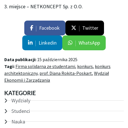
3. miejsce – NETKONCEPT Sp. z O.O.
Facebook
Twitter
Linkedin
WhatsApp
Data publikacji:
15 października 2025
Tagi:
Firma solidarna ze studentami
,
konkurs
,
konkurs
architektoniczny
,
prof. Diana Rokita-Poskart
,
Wydział
Ekonomii i Zarządzania
KATEGORIE
Wydziały
Studenci
Nauka