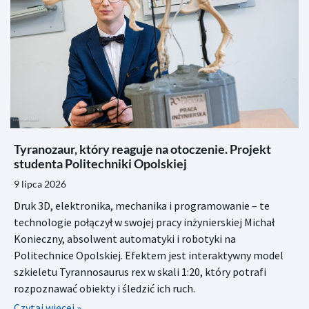
Tyranozaur, który reaguje na otoczenie. Projekt
studenta Politechniki Opolskiej
9 lipca 2026
Druk 3D, elektronika, mechanika i programowanie – te
technologie połączył w swojej pracy inżynierskiej Michał
Konieczny, absolwent automatyki i robotyki na
Politechnice Opolskiej. Efektem jest interaktywny model
szkieletu Tyrannosaurus rex w skali 1:20, który potrafi
rozpoznawać obiekty i śledzić ich ruch.
Czytaj więcej »