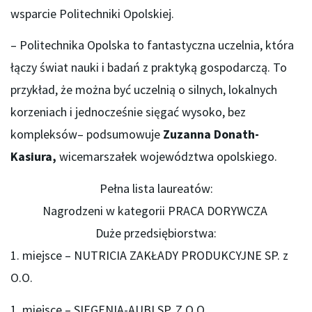
wsparcie Politechniki Opolskiej.
– Politechnika Opolska to fantastyczna uczelnia, która
łączy świat nauki i badań z praktyką gospodarczą. To
przykład, że można być uczelnią o silnych, lokalnych
korzeniach i jednocześnie sięgać wysoko, bez
kompleksów– podsumowuje
Zuzanna Donath-
Kasiura,
wicemarszałek województwa opolskiego.
Pełna lista laureatów:
Nagrodzeni w kategorii PRACA DORYWCZA
Duże przedsiębiorstwa:
1. miejsce – NUTRICIA ZAKŁADY PRODUKCYJNE SP. z
O.O.
1. miejsce – SIEGENIA-AUBI SP. Z O.O.