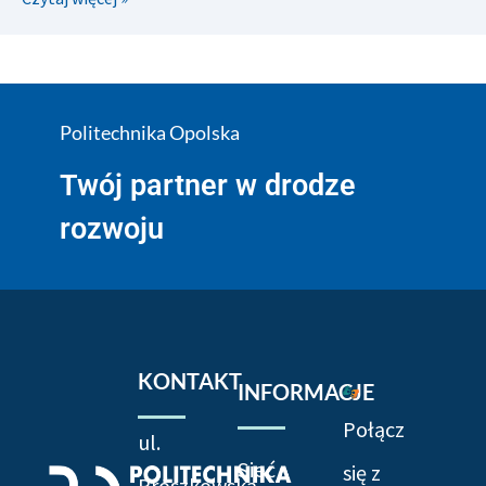
Politechnika Opolska
Twój partner w drodze
rozwoju
KONTAKT
INFORMACJE
Połącz
ul.
Sieć
się z