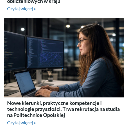
obliczeniowych w kraju
Czytaj więcej »
Nowe kierunki, praktyczne kompetencje i
technologie przyszłości. Trwa rekrutacja na studia
na Politechnice Opolskiej
Czytaj więcej »