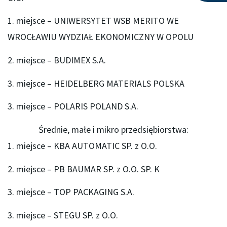
1. miejsce – UNIWERSYTET WSB MERITO WE
WROCŁAWIU WYDZIAŁ EKONOMICZNY W OPOLU
2. miejsce – BUDIMEX S.A.
3. miejsce – HEIDELBERG MATERIALS POLSKA
3. miejsce – POLARIS POLAND S.A.
Średnie, małe i mikro przedsiębiorstwa:
1. miejsce – KBA AUTOMATIC SP. z O.O.
2. miejsce – PB BAUMAR SP. z O.O. SP. K
3. miejsce – TOP PACKAGING S.A.
3. miejsce – STEGU SP. z O.O.