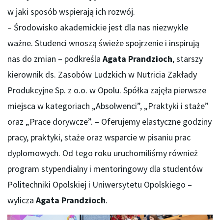
w jaki sposób wspierają ich rozwój.
– Środowisko akademickie jest dla nas niezwykle
ważne. Studenci wnoszą świeże spojrzenie i inspirują
nas do zmian – podkreśla
Agata Prandzioch
, starszy
kierownik ds. Zasobów Ludzkich w Nutricia Zakłady
Produkcyjne Sp. z o.o. w Opolu. Spółka zajęła pierwsze
miejsca w kategoriach „Absolwenci”, „Praktyki i staże”
oraz „Prace dorywcze”. – Oferujemy elastyczne godziny
pracy, praktyki, staże oraz wsparcie w pisaniu prac
dyplomowych. Od tego roku uruchomiliśmy również
program stypendialny i mentoringowy dla studentów
Politechniki Opolskiej i Uniwersytetu Opolskiego –
wylicza
Agata Prandzioch
.