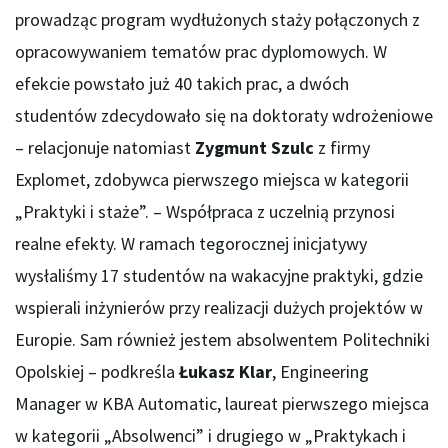
prowadząc program wydłużonych staży połączonych z
opracowywaniem tematów prac dyplomowych. W
efekcie powstało już 40 takich prac, a dwóch
studentów zdecydowało się na doktoraty wdrożeniowe
– relacjonuje natomiast
Zygmunt Szulc
z firmy
Explomet, zdobywca pierwszego miejsca w kategorii
„Praktyki i staże”. – Współpraca z uczelnią przynosi
realne efekty. W ramach tegorocznej inicjatywy
wysłaliśmy 17 studentów na wakacyjne praktyki, gdzie
wspierali inżynierów przy realizacji dużych projektów w
Europie. Sam również jestem absolwentem Politechniki
Opolskiej – podkreśla
Łukasz Klar
, Engineering
Manager w KBA Automatic, laureat pierwszego miejsca
w kategorii „Absolwenci” i drugiego w „Praktykach i