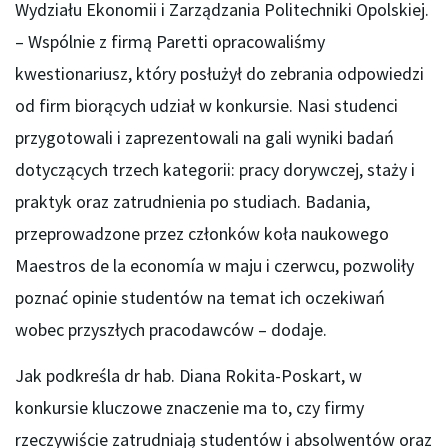
Wydziału Ekonomii i Zarządzania Politechniki Opolskiej.
– Wspólnie z firmą Paretti opracowaliśmy
kwestionariusz, który posłużył do zebrania odpowiedzi
od firm biorących udział w konkursie. Nasi studenci
przygotowali i zaprezentowali na gali wyniki badań
dotyczących trzech kategorii: pracy dorywczej, staży i
praktyk oraz zatrudnienia po studiach. Badania,
przeprowadzone przez członków koła naukowego
Maestros de la economía w maju i czerwcu, pozwoliły
poznać opinie studentów na temat ich oczekiwań
wobec przyszłych pracodawców – dodaje.
Jak podkreśla dr hab. Diana Rokita-Poskart, w
konkursie kluczowe znaczenie ma to, czy firmy
rzeczywiście zatrudniają studentów i absolwentów oraz