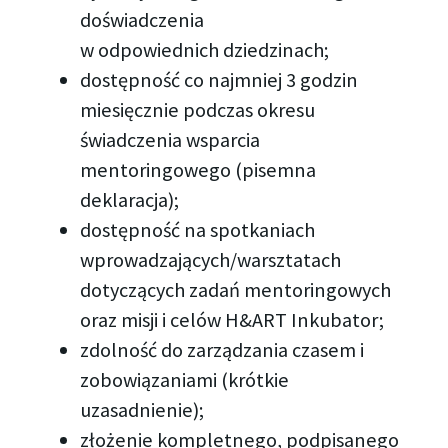
doświadczenia
w odpowiednich dziedzinach;
dostępność co najmniej 3 godzin
miesięcznie podczas okresu
świadczenia wsparcia
mentoringowego (pisemna
deklaracja);
dostępność na spotkaniach
wprowadzających/warsztatach
dotyczących zadań mentoringowych
oraz misji i celów H&ART Inkubator;
zdolność do zarządzania czasem i
zobowiązaniami (krótkie
uzasadnienie);
złożenie kompletnego, podpisanego