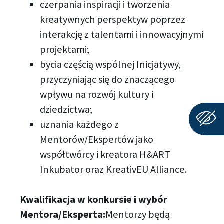
czerpania inspiracji i tworzenia
kreatywnych perspektyw poprzez
interakcję z talentami i innowacyjnymi
projektami;
bycia częścią wspólnej Inicjatywy,
przyczyniając się do znaczącego
wpływu na rozwój kultury i
dziedzictwa;
uznania każdego z
Mentorów/Ekspertów jako
współtwórcy i kreatora H&ART
Inkubator oraz KreativEU Alliance.
Kwalifikacja w konkursie i wybór
Mentora/Eksperta:
Mentorzy będą