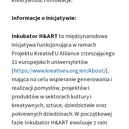
kreatywność i innowacje.
Informacje o inicjatywie:
Inkubator H&ART
to międzynarodowa
inicjatywa funkcjonująca w ramach
Projektu KreativEU Alliance zrzeszającego
11 europejskich uniwersytetów
(
https://www.kreativeu.org/en/About/
),
mająca na celu wspieranie generowania i
realizacji pomysłów, projektów i
produktów w sektorach kultury i
kreatywnych, sztuce, dziedzictwie oraz
pokrewnych dziedzinach. W początkowej
fazie Inkubator H&ART ewoluuje z ram