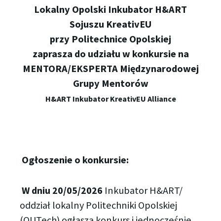
Lokalny Opolski Inkubator H&ART
Sojuszu KreativEU
przy Politechnice Opolskiej
zaprasza do udziału w konkursie na
MENTORA/EKSPERTA Międzynarodowej
Grupy Mentorów
H&ART Inkubator KreativEU Alliance
Ogłoszenie o konkursie:
W dniu 20/05/2026
Inkubator H&ART/
oddział lokalny Politechniki Opolskiej
(OUTech) ogłasza konkurs i jednocześnie