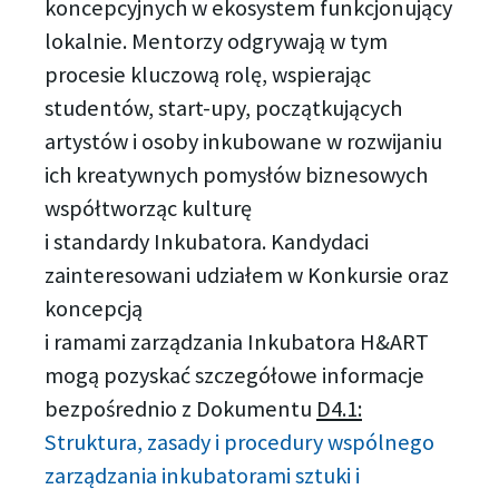
koncepcyjnych w ekosystem funkcjonujący
lokalnie. Mentorzy odgrywają w tym
procesie kluczową rolę, wspierając
studentów, start-upy, początkujących
artystów i osoby inkubowane w rozwijaniu
ich kreatywnych pomysłów biznesowych
współtworząc kulturę
i standardy Inkubatora. Kandydaci
zainteresowani udziałem w Konkursie oraz
koncepcją
i ramami zarządzania Inkubatora H&ART
mogą pozyskać szczegółowe informacje
bezpośrednio z Dokumentu
D4.1:
Struktura, zasady i procedury wspólnego
zarządzania inkubatorami sztuki i