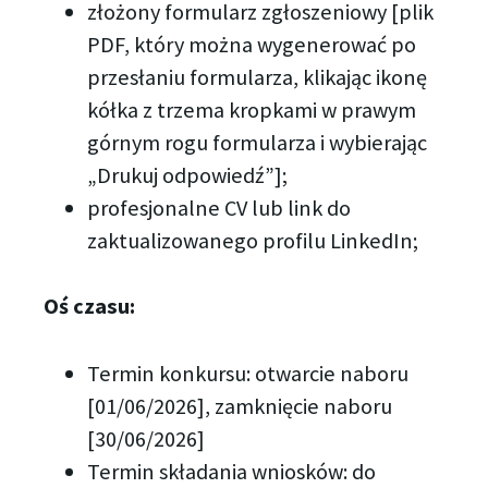
złożony formularz zgłoszeniowy [plik
PDF, który można wygenerować po
przesłaniu formularza, klikając ikonę
kółka z trzema kropkami w prawym
górnym rogu formularza i wybierając
„Drukuj odpowiedź”];
profesjonalne CV lub link do
zaktualizowanego profilu LinkedIn;
Oś czasu:
Termin konkursu: otwarcie naboru
[01/06/2026], zamknięcie naboru
[30/06/2026]
Termin składania wniosków: do