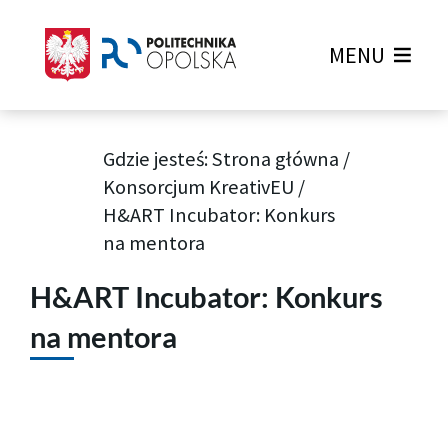
MENU
Gdzie jesteś:
Strona główna
/
Konsorcjum KreativEU
/
H&ART Incubator: Konkurs
na mentora
H&ART Incubator: Konkurs
na mentora