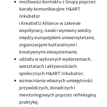
możliwości kontaktu z Grupą poprzez
kanały komunikacyjne H&ART
Inkubator
i KreativEU Alliance w zakresie
współpracy, nauki i wymiany wiedzy
między europejskimi uniwersytetami,
organizacjami kulturalnymi i
kreatywnymi ekosystemami;
udziału w wybranych wydarzeniach,
warsztatach i aktywnościach
społecznych H&ART Inkubator;
wzmacniania własnych umiejętności
przywódczych, doradczych i
mentoringowych poprzez refleksyjną
praktykę;