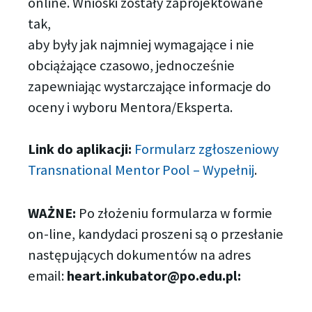
online. Wnioski zostały zaprojektowane
tak,
aby były jak najmniej wymagające i nie
obciążające czasowo, jednocześnie
zapewniając wystarczające informacje do
oceny i wyboru Mentora/Eksperta.
Link do aplikacji:
Formularz zgłoszeniowy
Transnational Mentor Pool – Wypełnij
.
WAŻNE:
Po złożeniu formularza w formie
on-line, kandydaci proszeni są o przesłanie
następujących dokumentów na adres
email:
heart.inkubator@po.edu.pl: