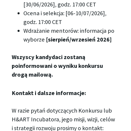
[30/06/2026], godz. 17:00 CET
Ocena i selekcja: [06-10/07/2026],
godz. 17:00 CET
Wdrażanie mentorów: informacja po
wyborze
[sierpień/wrzesień 2026]
Wszyscy kandydaci zostaną
poinformowani o wyniku konkursu
drogą mailową.
Kontakt i dalsze informacje:
W razie pytań dotyczących Konkursu lub
H&ART Incubatora, jego misji, wizji, celów
i strategii rozwoju prosimy o kontakt: