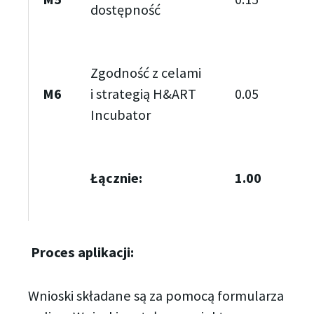
dostępność
Zgodność z celami
M6
i strategią H&ART
0.05
Incubator
Łącznie:
1.00
Proces aplikacji:
Wnioski składane są za pomocą formularza