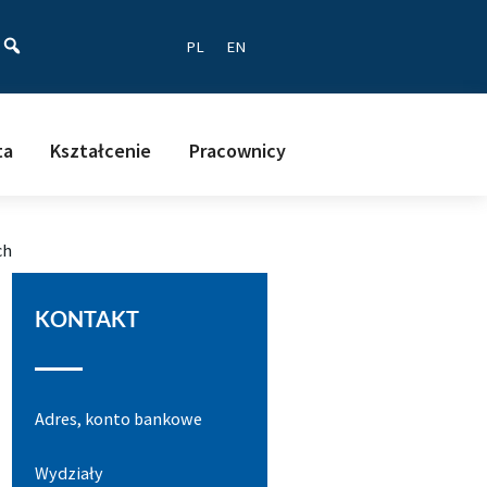
ać
PL
EN
ta
Kształcenie
Pracownicy
ch
KONTAKT
Adres, konto bankowe
Wydziały