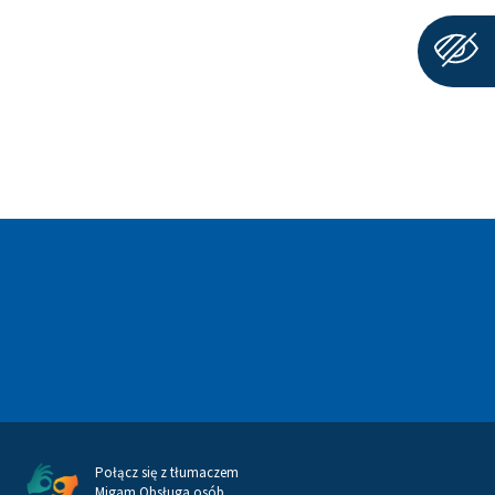
Połącz się z tłumaczem
Migam Obsługa osób