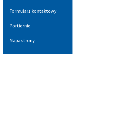
Formularz kontaktowy
Portiernie
Mapa strony