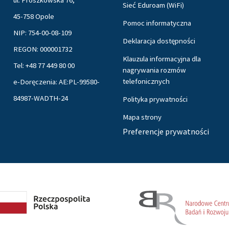
Sieć Eduroam (WiFi)
45-758 Opole
Pomoc informatyczna
NIP: 754-00-08-109
Deklaracja dostępności
REGON: 000001732
Klauzula informacyjna dla
Tel: +48 77 449 80 00
nagrywania rozmów
telefonicznych
e-Doręczenia: AE:PL-99580-
84987-WADTH-24
Polityka prywatności
Mapa strony
Preferencje prywatności