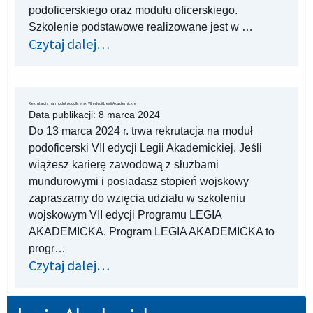
podoficerskiego oraz modułu oficerskiego.
Szkolenie podstawowe realizowane jest w …
Czytaj dalej…
Rekrutacja na moduł podoficerski VII edycji Legii Akademickie
Data publikacji:
8 marca 2024
Do 13 marca 2024 r. trwa rekrutacja na moduł
podoficerski VII edycji Legii Akademickiej. Jeśli
wiążesz karierę zawodową z służbami
mundurowymi i posiadasz stopień wojskowy
zapraszamy do wzięcia udziału w szkoleniu
wojskowym VII edycji Programu LEGIA
AKADEMICKA. Program LEGIA AKADEMICKA to
progr…
Czytaj dalej…