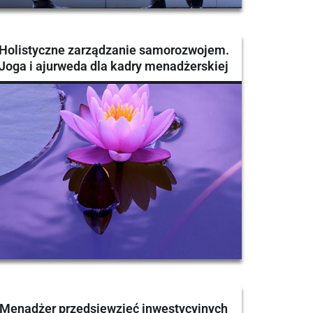
Holistyczne zarządzanie samorozwojem.
Joga i ajurweda dla kadry menadżerskiej
Menadżer przedsięwzięć inwestycyjnych