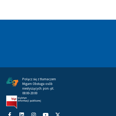
Połącz się z tłumaczem
Migam Obsługa osób
niesłyszących: pon.-pt.
08:00-20:00
Facebook-
Linkedin
Instagram
Youtube
X-