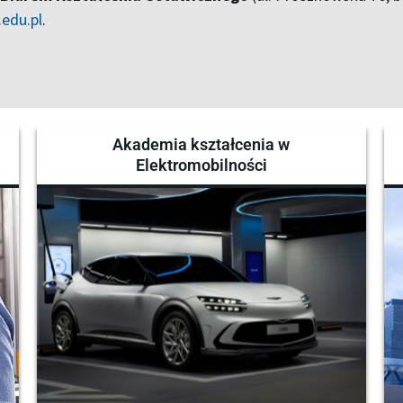
edu.pl
.
Akademia kształcenia w
Elektromobilności