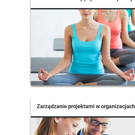
Zarządzanie projektami w organizacjac