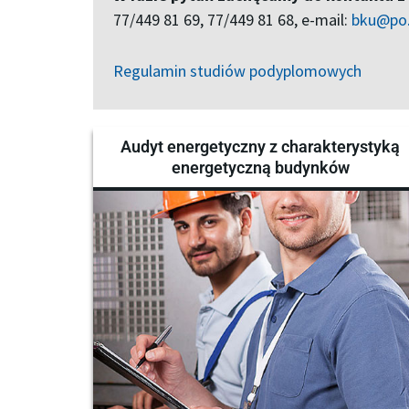
77/449 81 69, 77/449 81 68, e-mail:
bku@po.
Regulamin studiów podyplomowych
Audyt energetyczny z charakterystyką
energetyczną budynków