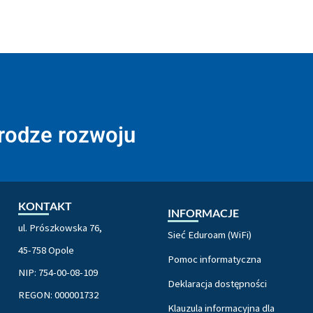
drodze rozwoju
KONTAKT
INFORMACJE
ul. Prószkowska 76,
Sieć Eduroam (WiFi)
45-758 Opole
Pomoc informatyczna
NIP: 754-00-08-109
Deklaracja dostępności
REGON: 000001732
Klauzula informacyjna dla