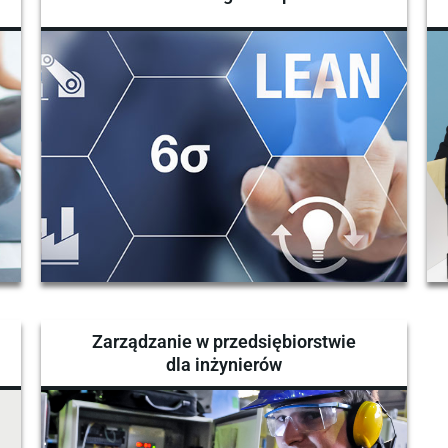
Zarządzanie w przedsiębiorstwie
h
dla inżynierów