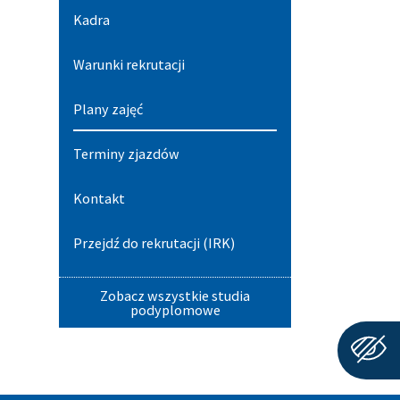
Kadra
Warunki rekrutacji
Plany zajęć
Terminy zjazdów
Kontakt
Przejdź do rekrutacji (IRK)
Zobacz wszystkie studia
podyplomowe