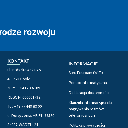
drodze rozwoju
KONTAKT
INFORMACJE
ul. Prószkowska 76,
Sieć Eduroam (WiFi)
45-758 Opole
Pomoc informatyczna
NIP: 754-00-08-109
Deklaracja dostępności
REGON: 000001732
Klauzula informacyjna dla
Tel: +48 77 449 80 00
nagrywania rozmów
telefonicznych
e-Doręczenia: AE:PL-99580-
84987-WADTH-24
Polityka prywatności