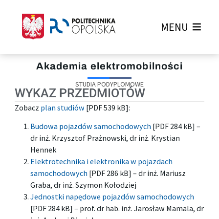
MENU
Akademia elektromobilności
STUDIA PODYPLOMOWE
WYKAZ PRZEDMIOTÓW
Zobacz
plan studiów
[PDF 539 kB]:
Budowa pojazdów samochodowych
[PDF 284 kB] –
dr inż. Krzysztof Prażnowski, dr inż. Krystian
Hennek
Elektrotechnika i elektronika w pojazdach
samochodowych
[PDF 286 kB] – dr inż. Mariusz
Graba, dr inż. Szymon Kołodziej
Jednostki napędowe pojazdów samochodowych
[PDF 284 kB] – prof. dr hab. inż. Jarosław Mamala, dr