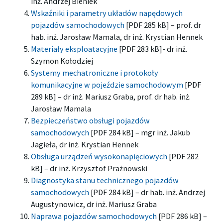
inż. Andrzej Bieniek
Wskaźniki i parametry układów napędowych
pojazdów samochodowych
[PDF 285 kB] – prof. dr
hab. inż. Jarosław Mamala, dr inż. Krystian Hennek
Materiały eksploatacyjne
[PDF 283 kB]- dr inż.
Szymon Kołodziej
Systemy mechatroniczne i protokoły
komunikacyjne w pojeździe samochodowym
[PDF
289 kB] – dr inż. Mariusz Graba, prof. dr hab. inż.
Jarosław Mamala
Bezpieczeństwo obsługi pojazdów
samochodowych
[PDF 284 kB] – mgr inż. Jakub
Jagieła, dr inż. Krystian Hennek
Obsługa urządzeń wysokonapięciowych
[PDF 282
kB] – dr inż. Krzysztof Prażnowski
Diagnostyka stanu technicznego pojazdów
samochodowych
[PDF 284 kB] – dr hab. inż. Andrzej
Augustynowicz, dr inż. Mariusz Graba
Naprawa pojazdów samochodowych
[PDF 286 kB] –