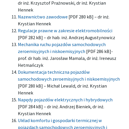
dr inż. Krzysztof Prażnowski, dr inż. Krystian
Hennek
Nazewnictwo zawodowe
[PDF 280 kB] – dr inż.
Krystian Hennek
Regulacje prawne w zakresie elektromobilności
[PDF 282 kB] – dr hab. inż. Andrzej Augustynowicz
Mechanika ruchu pojazdów samochodowych
zeroemisyjnych i niskoemisyjnych
[PDF 286 kB]-
prof. dr hab. inż. Jarosław Mamala, dr inż. Ireneusz
Hetmańczyk
Dokumentacja techniczna pojazdów
samochodowych zeroemisyjnych i niskoemisyjnych
[PDF 280 kB] – Michał Lewald, dr inż. Krystian
Hennek
Napędy pojazdów elektrycznych i hybrydowych
[PDF 284 kB] – dr inż. Andrzej Bieniek, dr inż.
Krystian Hennek
Układ komfortu i gospodarki termicznej w
pojazdach samochodowych zeroemisyjnych i