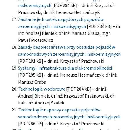
niskoemisyjnych
[PDF 284 kB] – dr inż. Krzysztof
Prażnowski, dr inż. Ireneusz Hetmańczyk
Zasilanie jednostek napędowych pojazdów
zeroemisyjnych i niskoemisyjnych
[PDF 284 kB] – dr
inż. Andrzej Bieniek, dr inż. Mariusz Graba, mgr
Paweł Piotrowicz
Zasady bezpieczeństwa przy obsłudze pojazdów
samochodowych zeroemisyjnych i niskoemisyjnych
[PDF 281 kB] – dr inż. Krzysztof Prażnowski
Systemy i infrastruktura dla elektromobilności
[PDF 285 kB] – dr inż. Ireneusz Hetmańczyk, dr inż.
Mariusz Graba
Technologie wodorowe
[PDF 284 kB] – dr inż.
Andrzej Bieniek, dr inż. Krzysztof Prażnowski, dr
hab. inż. Andrzej Szałek
Technologie naprawy osprzętu pojazdów
samochodowych zeroemisyjnych i niskoemisyjnych
[PDF 286 kB] – dr inż. Krzysztof Prażnowski