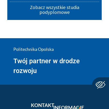
Zobacz wszystkie studia
podyplomowe
Politechnika Opolska
Twój partner w drodze
rozwoju
KONTAKT
INFORMACJE