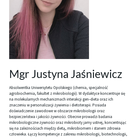
Mgr Justyna Jaśniewicz
Absolwentka Uniwersytetu Opolskiego (chemia, specjalność
agrobiochemia, fakultet z mikrobiologii). W dydaktyce koncentruje się
na molekularnych mechanizmach interakcji gen–dieta oraz ich
znaczeniu w personalizacji żywienia i dietoterapii. Posiada
doświadczenie zawodowe w obszarze mikrobiologii oraz
bezpieczeństwa i jakości żywności. Obecnie prowadzi badania
mikrobiologiczne żywności oraz mikrobioty jamy ustnej, koncentrując
się na zależnościach między dietą, mikrobiomem i stanem zdrowia
człowieka. Łączy kompetencje z zakresu mikrobiologii, biotechnologii,