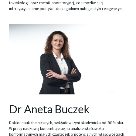
toksykologii oraz chemii laboratoryjnej, co umożliwia jej
interdyscyplinarne podejście do zagadnień nutrigenetyki i epigenetyki.
Dr Aneta Buczek
Doktor nauk chemicznych, wykładowczyni akademicka od 2019 roku.
W pracy naukowej koncentruje się na analizie właściwości
konformacyjnych małych cząsteczek o potencjalnych właściwościach