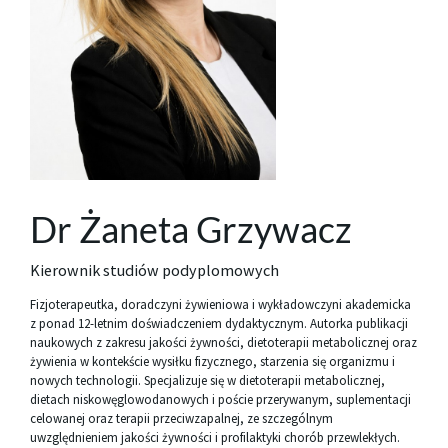
Dr Żaneta Grzywacz
Kierownik studiów podyplomowych
Fizjoterapeutka, doradczyni żywieniowa i wykładowczyni akademicka
z ponad 12-letnim doświadczeniem dydaktycznym. Autorka publikacji
naukowych z zakresu jakości żywności, dietoterapii metabolicznej oraz
żywienia w kontekście wysiłku fizycznego, starzenia się organizmu i
nowych technologii. Specjalizuje się w dietoterapii metabolicznej,
dietach niskowęglowodanowych i poście przerywanym, suplementacji
celowanej oraz terapii przeciwzapalnej, ze szczególnym
uwzględnieniem jakości żywności i profilaktyki chorób przewlekłych.