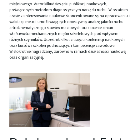
mięśniowego. Autor kilkudziesięciu publikacji naukowych,
poświęconych metodom diagnostycznym narządu ruchu. W ostatnim
czasie zainteresowania naukowe skoncentrowane są na opracowaniu i
walidacji metod umożliwiających obiektywną analizę jakości ruchu
artrokinematycznego stawów maziowych oraz ocenie zmian
właściwości mechanicznych mięśni szkieletowych pod wpływem
różnych czynników. Uczestnik kilkudziesięciu konferencji naukowych
oraz kursów i szkoleń podnoszących kompetencje zawodowe.
Wielokrotnie nagradzany, zarówno w ramach działalności naukowej
oraz organizacyjnej.