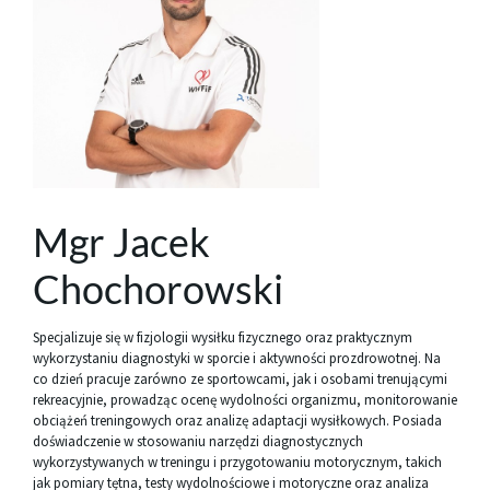
Mgr Jacek
Chochorowski
Specjalizuje się w fizjologii wysiłku fizycznego oraz praktycznym
wykorzystaniu diagnostyki w sporcie i aktywności prozdrowotnej. Na
co dzień pracuje zarówno ze sportowcami, jak i osobami trenującymi
rekreacyjnie, prowadząc ocenę wydolności organizmu, monitorowanie
obciążeń treningowych oraz analizę adaptacji wysiłkowych. Posiada
doświadczenie w stosowaniu narzędzi diagnostycznych
wykorzystywanych w treningu i przygotowaniu motorycznym, takich
jak pomiary tętna, testy wydolnościowe i motoryczne oraz analiza