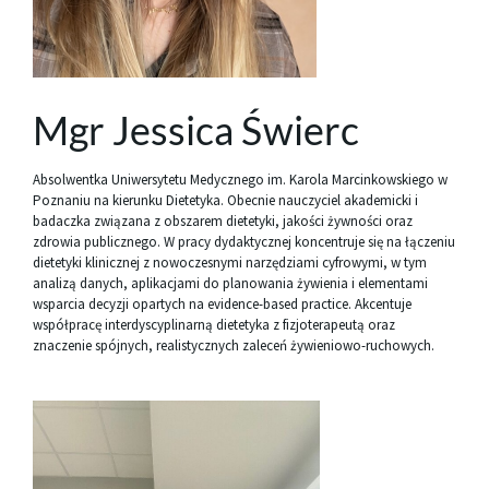
Mgr Jessica Świerc
Absolwentka Uniwersytetu Medycznego im. Karola Marcinkowskiego w
Poznaniu na kierunku Dietetyka. Obecnie nauczyciel akademicki i
badaczka związana z obszarem dietetyki, jakości żywności oraz
zdrowia publicznego. W pracy dydaktycznej koncentruje się na łączeniu
dietetyki klinicznej z nowoczesnymi narzędziami cyfrowymi, w tym
analizą danych, aplikacjami do planowania żywienia i elementami
wsparcia decyzji opartych na evidence-based practice. Akcentuje
współpracę interdyscyplinarną dietetyka z fizjoterapeutą oraz
znaczenie spójnych, realistycznych zaleceń żywieniowo-ruchowych.