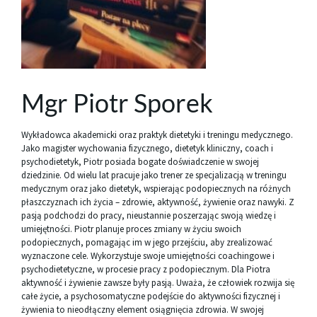
Mgr Piotr Sporek
Wykładowca akademicki oraz praktyk dietetyki i treningu medycznego.
Jako magister wychowania fizycznego, dietetyk kliniczny, coach i
psychodietetyk, Piotr posiada bogate doświadczenie w swojej
dziedzinie. Od wielu lat pracuje jako trener ze specjalizacją w treningu
medycznym oraz jako dietetyk, wspierając podopiecznych na różnych
płaszczyznach ich życia – zdrowie, aktywność, żywienie oraz nawyki. Z
pasją podchodzi do pracy, nieustannie poszerzając swoją wiedzę i
umiejętności. Piotr planuje proces zmiany w życiu swoich
podopiecznych, pomagając im w jego przejściu, aby zrealizować
wyznaczone cele. Wykorzystuje swoje umiejętności coachingowe i
psychodietetyczne, w procesie pracy z podopiecznym. Dla Piotra
aktywność i żywienie zawsze były pasją. Uważa, że człowiek rozwija się
całe życie, a psychosomatyczne podejście do aktywności fizycznej i
żywienia to nieodłączny element osiągnięcia zdrowia. W swojej