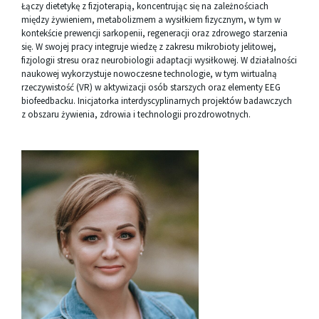
Łączy dietetykę z fizjoterapią, koncentrując się na zależnościach
między żywieniem, metabolizmem a wysiłkiem fizycznym, w tym w
kontekście prewencji sarkopenii, regeneracji oraz zdrowego starzenia
się. W swojej pracy integruje wiedzę z zakresu mikrobioty jelitowej,
fizjologii stresu oraz neurobiologii adaptacji wysiłkowej. W działalności
naukowej wykorzystuje nowoczesne technologie, w tym wirtualną
rzeczywistość (VR) w aktywizacji osób starszych oraz elementy EEG
biofeedbacku. Inicjatorka interdyscyplinarnych projektów badawczych
z obszaru żywienia, zdrowia i technologii prozdrowotnych.