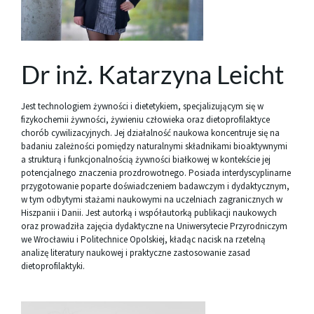
Dr inż. Katarzyna Leicht
Jest technologiem żywności i dietetykiem, specjalizującym się w
fizykochemii żywności, żywieniu człowieka oraz dietoprofilaktyce
chorób cywilizacyjnych. Jej działalność naukowa koncentruje się na
badaniu zależności pomiędzy naturalnymi składnikami bioaktywnymi
a strukturą i funkcjonalnością żywności białkowej w kontekście jej
potencjalnego znaczenia prozdrowotnego. Posiada interdyscyplinarne
przygotowanie poparte doświadczeniem badawczym i dydaktycznym,
w tym odbytymi stażami naukowymi na uczelniach zagranicznych w
Hiszpanii i Danii. Jest autorką i współautorką publikacji naukowych
oraz prowadziła zajęcia dydaktyczne na Uniwersytecie Przyrodniczym
we Wrocławiu i Politechnice Opolskiej, kładąc nacisk na rzetelną
analizę literatury naukowej i praktyczne zastosowanie zasad
dietoprofilaktyki.