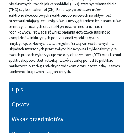
bioaktywnych, takich jak kannabidiol (CBD), tetrahydrokannabidiol
(THC) czy ksantohumol (XN). Bada wpływ podstawników
elektronoakceptorowych i elektronodonorowych na aktywność
przeciwutleniającą tych związków, z uwzględnieniem ich parametrów
termodynamicznych oraz reaktywności w mechanizmach
rodnikowych. Prowadzi również badania dotyczące stabilności
kompleksów inkluzyjnych poprzez analizę oddziaływań
międzycząsteczkowych, w szczególności wiązań wodorowych, w
układach tworzonych przez związki bioaktywne i cyklodekstryny. W
swoich pracach wykorzystuje metody obliczeniowe (DFT) oraz techniki
spektroskopowe. Jest autorką i współautorką ponad 30 publikacji
naukowych o zasięgu międzynarodowym oraz uczestniczką licznych
konferencji krajowych i zagranicznych.
Opis
Opłaty
Wykaz przedmiotów