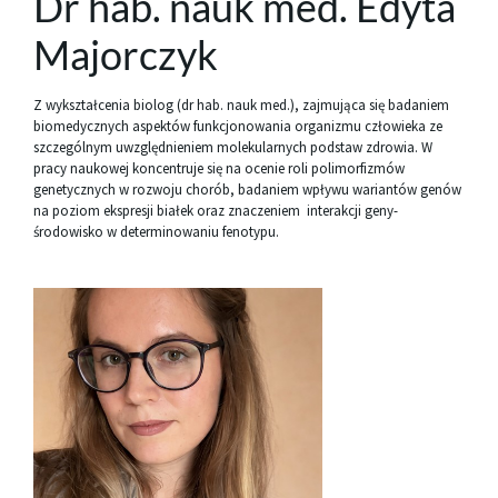
Dr hab. nauk med. Edyta
Majorczyk
Z wykształcenia biolog (dr hab. nauk med.), zajmująca się badaniem
biomedycznych aspektów funkcjonowania organizmu człowieka ze
szczególnym uwzględnieniem molekularnych podstaw zdrowia. W
pracy naukowej koncentruje się na ocenie roli polimorfizmów
genetycznych w rozwoju chorób, badaniem wpływu wariantów genów
na poziom ekspresji białek oraz znaczeniem interakcji geny-
środowisko w determinowaniu fenotypu.