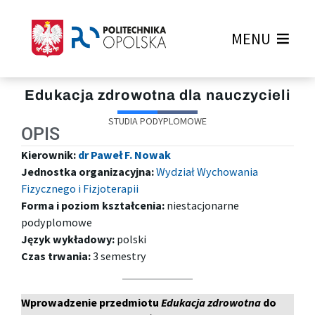
MENU
Edukacja zdrowotna dla nauczycieli
STUDIA PODYPLOMOWE
OPIS
Kierownik:
dr Paweł F. Nowak
Jednostka organizacyjna:
Wydział Wychowania
Fizycznego i Fizjoterapii
Forma i poziom kształcenia:
niestacjonarne
podyplomowe
Język wykładowy:
polski
Czas trwania:
3 semestry
Wprowadzenie przedmiotu
Edukacja zdrowotna
do