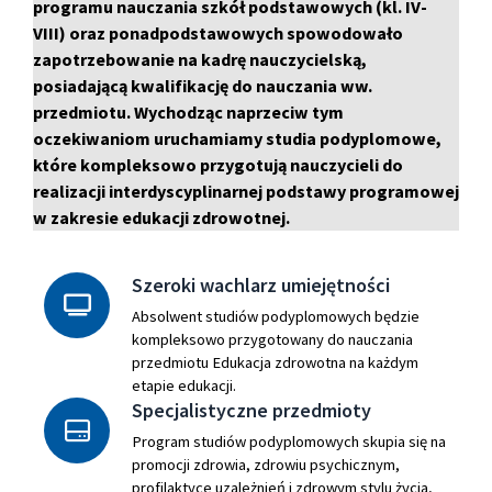
programu nauczania szkół podstawowych (kl. IV-
VIII) oraz ponadpodstawowych spowodowało
zapotrzebowanie na kadrę nauczycielską,
posiadającą kwalifikację do nauczania ww.
przedmiotu. Wychodząc naprzeciw tym
oczekiwaniom uruchamiamy studia podyplomowe,
które kompleksowo przygotują nauczycieli do
realizacji interdyscyplinarnej podstawy programowej
w zakresie edukacji zdrowotnej.
Szeroki wachlarz umiejętności
Absolwent studiów podyplomowych będzie
kompleksowo przygotowany do nauczania
przedmiotu Edukacja zdrowotna na każdym
etapie edukacji.
Specjalistyczne przedmioty
Program studiów podyplomowych skupia się na
promocji zdrowia, zdrowiu psychicznym,
profilaktyce uzależnień i zdrowym stylu życia,