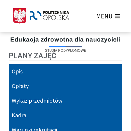
MENU
Edukacja zdrowotna dla nauczycieli
STUDIA PODYPLOMOWE
PLANY ZAJĘĆ
Opis
Opłaty
Wykaz przedmiotów
Kadra
Warunki rekrutacji