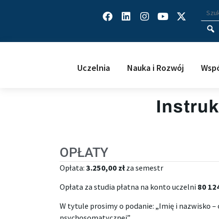
Facebook
Linkedin
Instagram
Youtube
X-
Wys
Wpisz
twitter
Uczelnia
Nauka i Rozwój
Wspó
Instru
OPŁATY
Opłata:
3.250,00 zł
za semestr
Opłata za studia płatna na konto uczelni
80 12
W tytule prosimy o podanie: „Imię i nazwisko 
psychosomatycznej”.