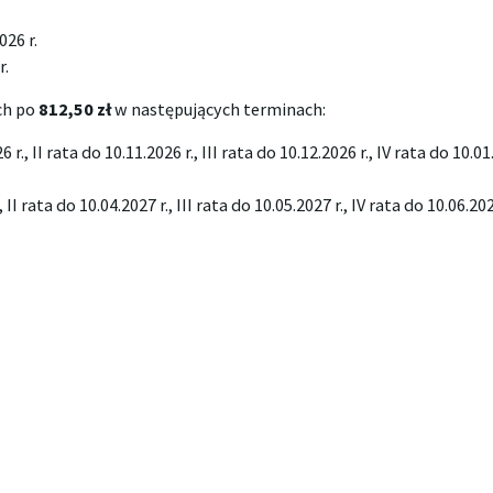
026 r.
r.
ch po
812,50 zł
w następujących terminach:
 r., II rata do 10.11.2026 r., III rata do 10.12.2026 r., IV rata do 10.0
 II rata do 10.04.2027 r., III rata do 10.05.2027 r., IV rata do 10.06.202