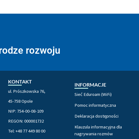
drodze rozwoju
KONTAKT
INFORMACJE
ul. Prószkowska 76,
Sieć Eduroam (WiFi)
45-758 Opole
Pomoc informatyczna
NIP: 754-00-08-109
Deklaracja dostępności
REGON: 000001732
Klauzula informacyjna dla
Tel: +48 77 449 80 00
nagrywania rozmów