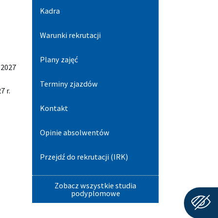
Kadra
Warunki rekrutacji
Plany zajęć
1.2027
Terminy zjazdów
7 r.
Kontakt
Opinie absolwentów
Przejdź do rekrutacji (IRK)
Zobacz wszystkie studia
podyplomowe