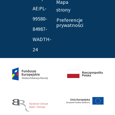
Mapa
AE:PL-
strony
99580-
Preferencje
prywatności
84987-
WADTH-
24