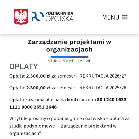
MENU
Zarządzanie projektami w
organizacjach
STUDIA PODYPLOMOWE
OPŁATY
Opłata:
2.300,00 z
ł za semestr – REKRUTACJA 2026/27
Opłata:
2.300,00 z
ł za semestr – REKRUTACJA 2025/26
Opłata za studia płatna na konto uczelni
80 1240 1633
1111 0000 2651 2646
W tytule prosimy o podanie: „Imię i nazwisko – opłata za
studia podyplomowe — Zarządzanie projektami w
organizacjach”.