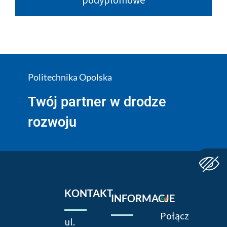
Politechnika Opolska
Twój partner w drodze
rozwoju
KONTAKT
INFORMACJE
Połącz
ul.