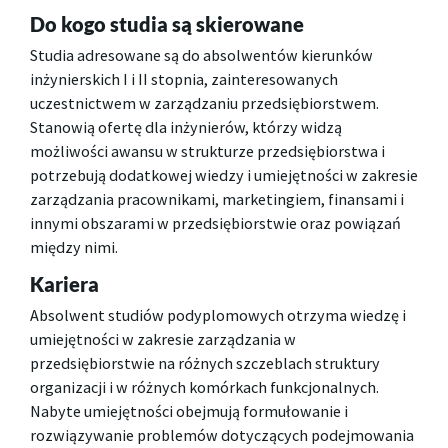
Do kogo studia są skierowane
Studia adresowane są do absolwentów kierunków
inżynierskich I i II stopnia, zainteresowanych
uczestnictwem w zarządzaniu przedsiębiorstwem.
Stanowią ofertę dla inżynierów, którzy widzą
możliwości awansu w strukturze przedsiębiorstwa i
potrzebują dodatkowej wiedzy i umiejętności w zakresie
zarządzania pracownikami, marketingiem, finansami i
innymi obszarami w przedsiębiorstwie oraz powiązań
między nimi.
Kariera
Absolwent studiów podyplomowych otrzyma wiedzę i
umiejętności w zakresie zarządzania w
przedsiębiorstwie na różnych szczeblach struktury
organizacji i w różnych komórkach funkcjonalnych.
Nabyte umiejętności obejmują formułowanie i
rozwiązywanie problemów dotyczących podejmowania