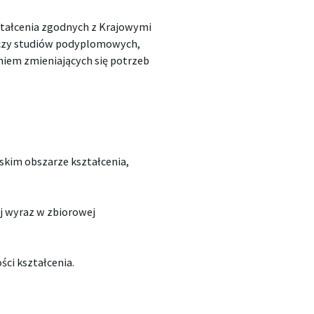
ztałcenia zgodnych z Krajowymi
aczy studiów podyplomowych,
iem zmieniających się potrzeb
jskim obszarze kształcenia,
ej wyraz w zbiorowej
ci kształcenia.