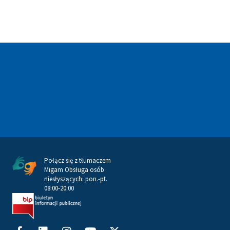
Połącz się z tłumaczem
Migam Obsługa osób
niesłyszących: pon.-pt.
08:00-20:00
Facebook-
Linkedin
Instagram
Youtube
X-