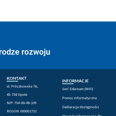
drodze rozwoju
KONTAKT
INFORMACJE
ul. Prószkowska 76,
Sieć Eduroam (WiFi)
45-758 Opole
Pomoc informatyczna
NIP: 754-00-08-109
Deklaracja dostępności
REGON: 000001732
Klauzula informacyjna dla