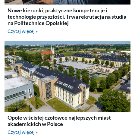
Nowe kierunki, praktyczne kompetencje i
technologie przyszłości. Trwa rekrutacja na studia
na Politechnice Opolskiej
Czytaj więcej »
Opole w ścisłej czołówce najlepszych miast
akademickich w Polsce
Czytaj więcej »