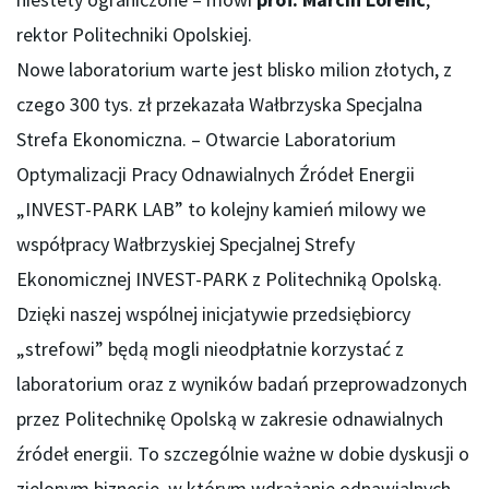
rektor Politechniki Opolskiej.
Nowe laboratorium warte jest blisko milion złotych, z
czego 300 tys. zł przekazała Wałbrzyska Specjalna
Strefa Ekonomiczna. – Otwarcie Laboratorium
Optymalizacji Pracy Odnawialnych Źródeł Energii
„INVEST-PARK LAB” to kolejny kamień milowy we
współpracy Wałbrzyskiej Specjalnej Strefy
Ekonomicznej INVEST-PARK z Politechniką Opolską.
Dzięki naszej wspólnej inicjatywie przedsiębiorcy
„strefowi” będą mogli nieodpłatnie korzystać z
laboratorium oraz z wyników badań przeprowadzonych
przez Politechnikę Opolską w zakresie odnawialnych
źródeł energii. To szczególnie ważne w dobie dyskusji o
zielonym biznesie, w którym wdrażanie odnawialnych