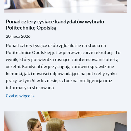
Ponad cztery tysiące kandydatów wybrało
Politechnikę Opolską
20 lipca 2026
Ponad cztery tysiące osób zgłosiło się na studia na
Politechnice Opolskiej już w pierwszej turze rekrutacji. To
wynik, który potwierdza rosnące zainteresowanie ofertą
uczelni. Kandydatów przyciągają zarówno sprawdzone
kierunki, jak i nowości odpowiadające na potrzeby rynku
pracy, w tym AI w biznesie, sztuczna inteligencja oraz
informatyka stosowana.
Czytaj więcej »