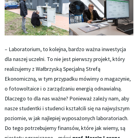
– Laboratorium, to kolejna, bardzo ważna inwestycja
dla naszej uczelni. To nie jest pierwszy projekt, który
realizujemy z Wałbrzyską Specjalną Strefą
Ekonomiczną, w tym przypadku mówimy o magazynie,
o fotowoltaice i o zarządzaniu energią odnawialną.
Dlaczego to dla nas ważne? Ponieważ zależy nam, aby
nasze studentki i studenci kształcili się na najwyższym
poziomie, w jak najlepiej wyposażonych laboratoriach.
Do tego potrzebujemy finansów, które jak wiemy, są
niestety ograniczone – mówi
prof. Marcin Lorenc
,