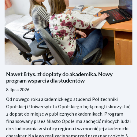
Nawet 8 tys. zł dopłaty do akademika. Nowy
program wsparcia dla studentów
8 lipca 2026
Od nowego roku akademickiego studenci Politechniki
Opolskiej i Uniwersytetu Opolskiego będą mogli skorzystać
z dopłat do miejsc w publicznych akademikach. Program
finansowany przez Miasto Opole ma zachęcić młodych ludzi
do studiowania w stolicy regionu i wzmocnić jej akademicki
charakter. Na jego realizację samorząd przeznaczy około 5