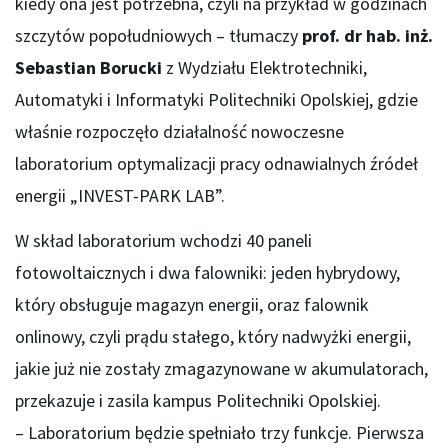
kiedy ona jest potrzebna, czyli na przykład w godzinach
szczytów popołudniowych – tłumaczy
prof. dr hab. inż.
Sebastian Borucki
z Wydziału Elektrotechniki,
Automatyki i Informatyki Politechniki Opolskiej, gdzie
właśnie rozpoczęło działalność nowoczesne
laboratorium optymalizacji pracy odnawialnych źródeł
energii „INVEST-PARK LAB”.
W skład laboratorium wchodzi 40 paneli
fotowoltaicznych i dwa falowniki: jeden hybrydowy,
który obsługuje magazyn energii, oraz falownik
onlinowy, czyli prądu stałego, który nadwyżki energii,
jakie już nie zostały zmagazynowane w akumulatorach,
przekazuje i zasila kampus Politechniki Opolskiej.
– Laboratorium będzie spełniało trzy funkcje. Pierwsza