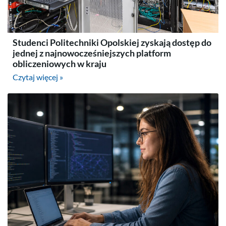
Studenci Politechniki Opolskiej zyskają dostęp do
jednej z najnowocześniejszych platform
obliczeniowych w kraju
Czytaj więcej »