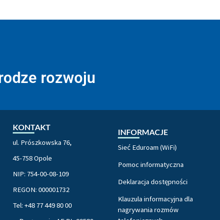
drodze rozwoju
KONTAKT
INFORMACJE
ul. Prószkowska 76,
Sieć Eduroam (WiFi)
45-758 Opole
Pomoc informatyczna
NIP: 754-00-08-109
Deklaracja dostępności
REGON: 000001732
Klauzula informacyjna dla
Tel: +48 77 449 80 00
nagrywania rozmów