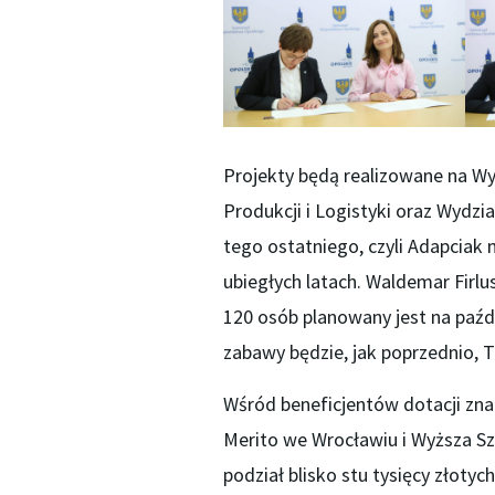
Projekty będą realizowane na Wyd
Produkcji i Logistyki oraz Wydzia
tego ostatniego, czyli Adapciak
ubiegłych latach. Waldemar Firlu
120 osób planowany jest na paźdz
zabawy będzie, jak poprzednio, 
Wśród beneficjentów dotacji zna
Merito we Wrocławiu i Wyższa 
podział blisko stu tysięcy złotych