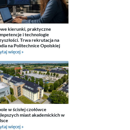
we kierunki, praktyczne
mpetencje i technologie
zyszłości. Trwa rekrutacja na
udia na Politechnice Opolskiej
ytaj więcej »
ole w ścisłej czołówce
jlepszych miast akademickich w
lsce
ytaj więcej »