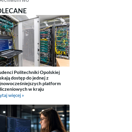
OLECANE
udenci Politechniki Opolskiej
skają dostęp do jednej z
jnowocześniejszych platform
liczeniowych w kraju
ytaj więcej »