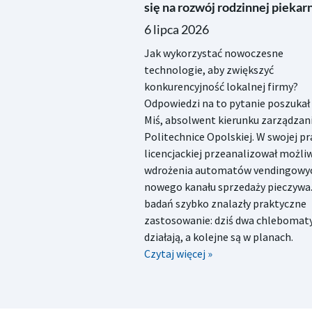
się na rozwój rodzinnej piekarn
6 lipca 2026
Jak wykorzystać nowoczesne
technologie, aby zwiększyć
konkurencyjność lokalnej firmy?
Odpowiedzi na to pytanie poszukał 
Miś, absolwent kierunku zarządzan
Politechnice Opolskiej. W swojej pr
licencjackiej przeanalizował możli
wdrożenia automatów vendingowyc
nowego kanału sprzedaży pieczywa.
badań szybko znalazły praktyczne
zastosowanie: dziś dwa chlebomaty
działają, a kolejne są w planach.
Czytaj więcej »