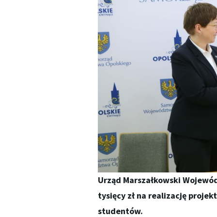
Urząd Marszałkowski Wojewódz
tysięcy zł na realizację proje
studentów.