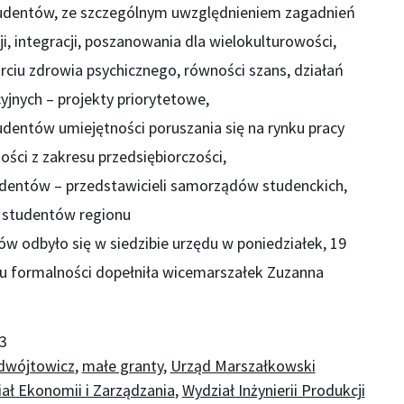
studentów, ze szczególnym uwzględnieniem zagadnień
i, integracji, poszanowania dla wielokulturowości,
rciu zdrowia psychicznego, równości szans, działań
yjnych – projekty priorytetowe,
dentów umiejętności poruszania się na rynku pracy
ości z zakresu przedsiębiorczości,
tudentów – przedstawicieli samorządów studenckich,
 studentów regionu
 odbyło się w siedzibie urzędu w poniedziałek, 19
du formalności dopełniła wicemarszałek Zuzanna
3
ndwójtowicz
,
małe granty
,
Urząd Marszałkowski
ał Ekonomii i Zarządzania
,
Wydział Inżynierii Produkcji