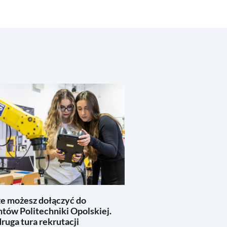
ze możesz dołączyć do
tów Politechniki Opolskiej.
ruga tura rekrutacji