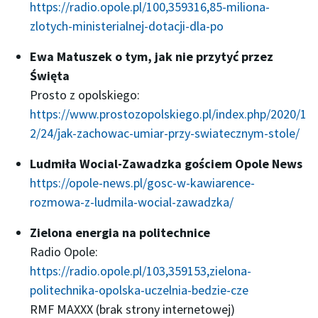
https://radio.opole.pl/100,359316,85-miliona-
zlotych-ministerialnej-dotacji-dla-po
Ewa Matuszek o tym, jak nie przytyć przez
Święta
Prosto z opolskiego:
https://www.prostozopolskiego.pl/index.php/2020/1
2/24/jak-zachowac-umiar-przy-swiatecznym-stole/
Ludmiła Wocial-Zawadzka gościem Opole News
https://opole-news.pl/gosc-w-kawiarence-
rozmowa-z-ludmila-wocial-zawadzka/
Zielona energia na politechnice
Radio Opole:
https://radio.opole.pl/103,359153,zielona-
politechnika-opolska-uczelnia-bedzie-cze
RMF MAXXX (brak strony internetowej)