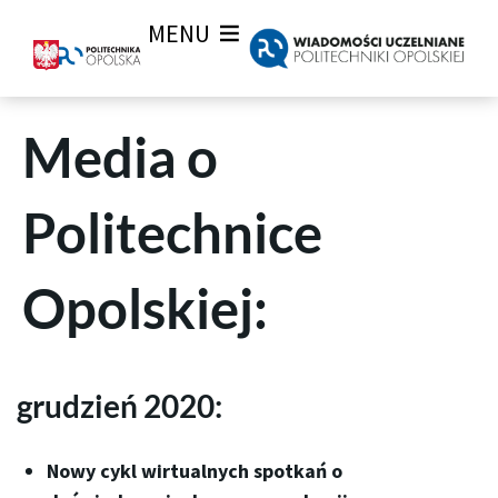
MENU
Media o
Politechnice
Opolskiej:​
grudzień 2020:
Nowy cykl wirtualnych spotkań o