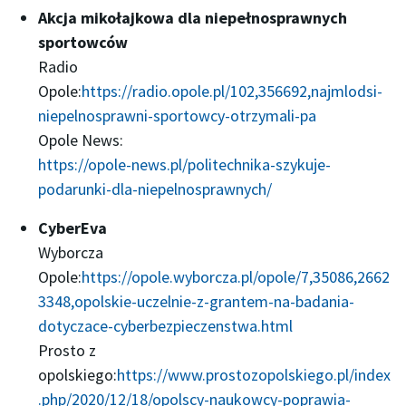
Akcja mikołajkowa dla niepełnosprawnych
sportowców
Radio
Opole:
https://radio.opole.pl/102,356692,najmlodsi-
niepelnosprawni-sportowcy-otrzymali-pa
Opole News:
https://opole-news.pl/politechnika-szykuje-
podarunki-dla-niepelnosprawnych/
CyberEva
Wyborcza
Opole:
https://opole.wyborcza.pl/opole/7,35086,2662
3348,opolskie-uczelnie-z-grantem-na-badania-
dotyczace-cyberbezpieczenstwa.html
Prosto z
opolskiego:
https://www.prostozopolskiego.pl/index
.php/2020/12/18/opolscy-naukowcy-poprawia-