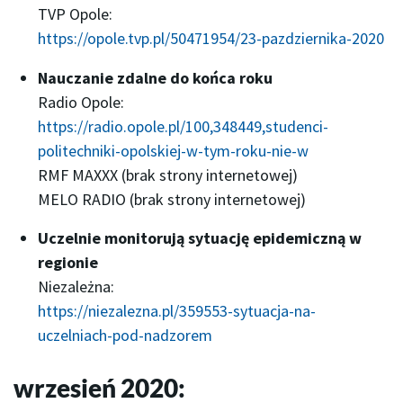
TVP Opole:
https://opole.tvp.pl/50471954/23-pazdziernika-2020
Nauczanie zdalne do końca roku
Radio Opole:
https://radio.opole.pl/100,348449,studenci-
politechniki-opolskiej-w-tym-roku-nie-w
RMF MAXXX (brak strony internetowej)
MELO RADIO (brak strony internetowej)
Uczelnie monitorują sytuację epidemiczną w
regionie
Niezależna:
https://niezalezna.pl/359553-sytuacja-na-
uczelniach-pod-nadzorem
wrzesień 2020: