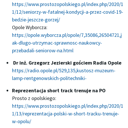
https://www.prostozopolskiego.pl/index.php/2020/1
1/12/seniorzy-w-fatalnej-kondycji-a-przez-covid-19-
bedzie-jeszcze-gorzej/
Opole Wyborcza:
https://opole.wyborcza.pl/opole/7,35086,26504721,j
ak-dlugo-utrzymac-sprawnosc-naukowcy-
przebadali-seniorow-na.html
Dr inż. Grzegorz Jezierski gościem Radia Opole
https://radio.opole.pl/529,135,kustosz-muzeum-
lamp-rentgenowskich-politechniki-
Reprezentacja short track trenuje na PO
Prosto z opolskiego:
https://www.prostozopolskiego.pl/index.php/2020/1
1/13/reprezentacja-polski-w-short-tracku-trenuje-
w-opolu/