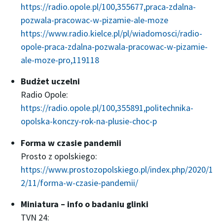
https://radio.opole.pl/100,355677,praca-zdalna-
pozwala-pracowac-w-pizamie-ale-moze
https://www.radio.kielce.pl/pl/wiadomosci/radio-
opole-praca-zdalna-pozwala-pracowac-w-pizamie-
ale-moze-pro,119118
Budżet uczelni
Radio Opole:
https://radio.opole.pl/100,355891,politechnika-
opolska-konczy-rok-na-plusie-choc-p
Forma w czasie pandemii
Prosto z opolskiego:
https://www.prostozopolskiego.pl/index.php/2020/1
2/11/forma-w-czasie-pandemii/
Miniatura – info o badaniu glinki
TVN 24: