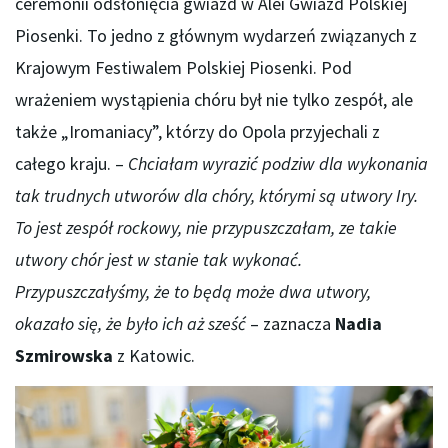
ceremonii odsłonięcia gwiazd w Alei Gwiazd Polskiej
Piosenki. To jedno z głównym wydarzeń związanych z
Krajowym Festiwalem Polskiej Piosenki. Pod
wrażeniem wystąpienia chóru był nie tylko zespół, ale
także „Iromaniacy”, którzy do Opola przyjechali z
całego kraju. –
Chciałam wyrazić podziw dla wykonania
tak trudnych utworów dla chóry, którymi są utwory Iry.
To jest zespół rockowy, nie przypuszczałam, ze takie
utwory chór jest w stanie tak wykonać.
Przypuszczałyśmy, że to będą może dwa utwory,
okazało się, że było ich aż sześć
– zaznacza
Nadia
Szmirowska
z Katowic.