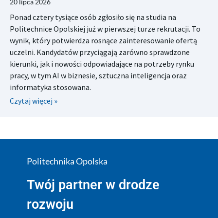
20 lipca 2026
Ponad cztery tysiące osób zgłosiło się na studia na
Politechnice Opolskiej już w pierwszej turze rekrutacji. To
wynik, który potwierdza rosnące zainteresowanie ofertą
uczelni. Kandydatów przyciągają zarówno sprawdzone
kierunki, jak i nowości odpowiadające na potrzeby rynku
pracy, w tym AI w biznesie, sztuczna inteligencja oraz
informatyka stosowana.
Czytaj więcej »
Politechnika Opolska
Twój partner w drodze
rozwoju