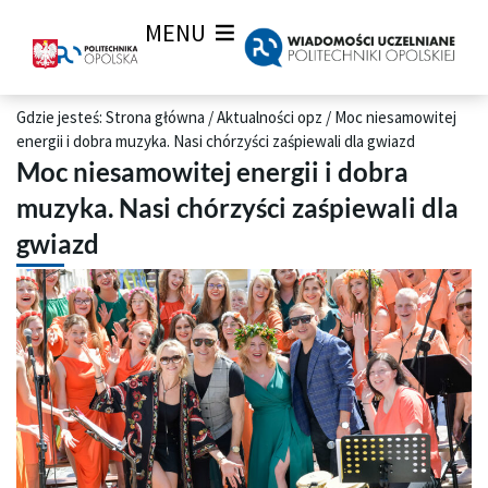
MENU
Gdzie jesteś:
Strona główna
/
Aktualności opz
/
Moc niesamowitej
energii i dobra muzyka. Nasi chórzyści zaśpiewali dla gwiazd
Moc niesamowitej energii i dobra
muzyka. Nasi chórzyści zaśpiewali dla
gwiazd