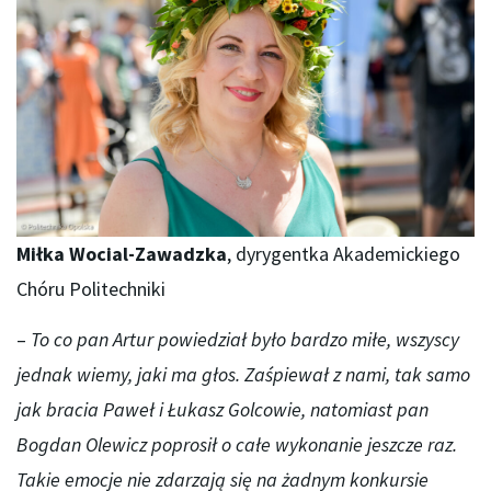
Miłka Wocial-Zawadzka
, dyrygentka Akademickiego
Chóru Politechniki
–
To co pan Artur powiedział było bardzo miłe, wszyscy
jednak wiemy, jaki ma głos. Zaśpiewał z nami, tak samo
jak bracia Paweł i Łukasz Golcowie, natomiast pan
Bogdan Olewicz poprosił o całe wykonanie jeszcze raz.
Takie emocje nie zdarzają się na żadnym konkursie