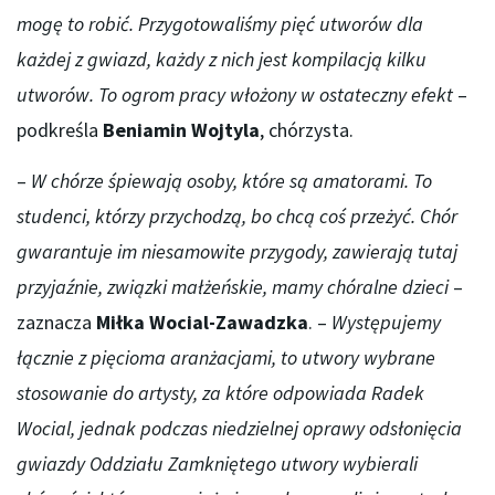
mogę to robić. Przygotowaliśmy pięć utworów dla
każdej z gwiazd, każdy z nich jest kompilacją kilku
utworów. To ogrom pracy włożony w ostateczny efekt
–
podkreśla
Beniamin Wojtyla
, chórzysta.
–
W chórze śpiewają osoby, które są amatorami. To
studenci, którzy przychodzą, bo chcą coś przeżyć. Chór
gwarantuje im niesamowite przygody, zawierają tutaj
przyjaźnie, związki małżeńskie, mamy chóralne dzieci
–
zaznacza
Miłka Wocial-Zawadzka
. –
Występujemy
łącznie z pięcioma aranżacjami, to utwory wybrane
stosowanie do artysty, za które odpowiada Radek
Wocial, jednak podczas niedzielnej oprawy odsłonięcia
gwiazdy Oddziału Zamkniętego utwory wybierali