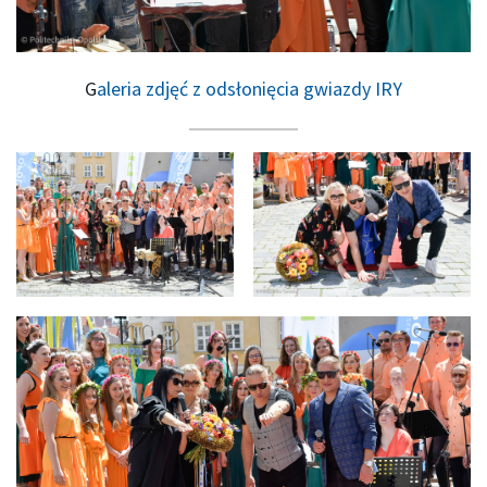
G
aleria zdjęć z odsłonięcia gwiazdy IRY