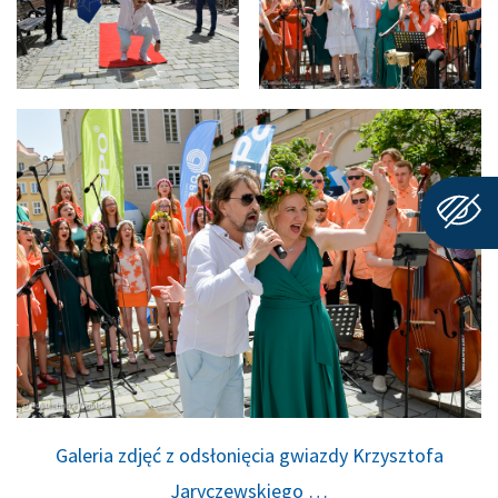
Galeria zdjęć z odsłonięcia gwiazdy Krzysztofa
Jaryczewskiego …