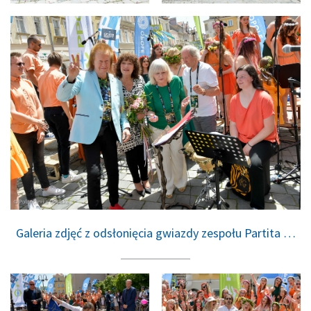
Galeria zdjęć z odsłonięcia gwiazdy zespołu Partita …