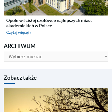
Opole w ścisłej czołówce najlepszych miast
akademickich w Polsce
Czytaj więcej »
ARCHIWUM
ARCHIWUM
Zobacz także