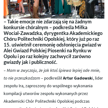
– Takie emocje nie zdarzają się na żadnym
konkursie chóralnym – podkreśla Miłka
Wocial-Zawadzka, dyrygentka Akademickiego
Chóru Politechniki Opolskiej, który już po raz
15. uświetnił ceremonię odsłonięcia gwiazd w
Alei Gwiazd Polskiej Piosenki na Rynku w
Opolu i po raz kolejny zachwycił zarówno
gwiazdy jak i publiczność.
–
Mam w zwyczaju, że jak ktoś śpiewa lepiej ode mnie,
to nie przeszkadzam
– podkreślił
Artur Gadowsk
i, lider
zespołu Ira, zaproszony do wspólnego wykonania
kompilacji utworów zespołu wykonanych przez
Akademicki Chór Politechniki Opolskiej podczas