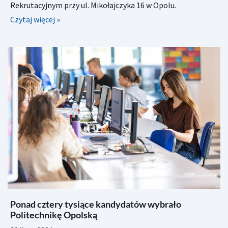
Rekrutacyjnym przy ul. Mikołajczyka 16 w Opolu.
Czytaj więcej »
Ponad cztery tysiące kandydatów wybrało
Politechnikę Opolską