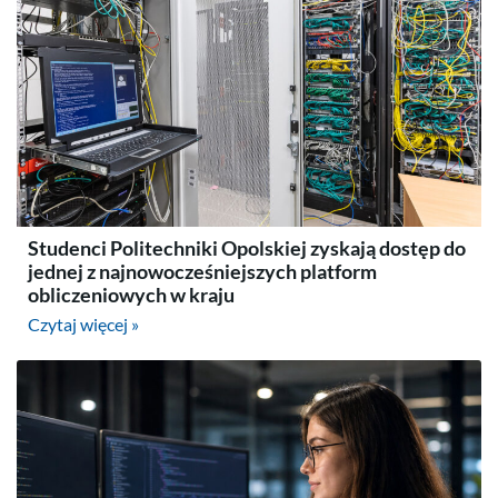
Studenci Politechniki Opolskiej zyskają dostęp do
jednej z najnowocześniejszych platform
obliczeniowych w kraju
Czytaj więcej »