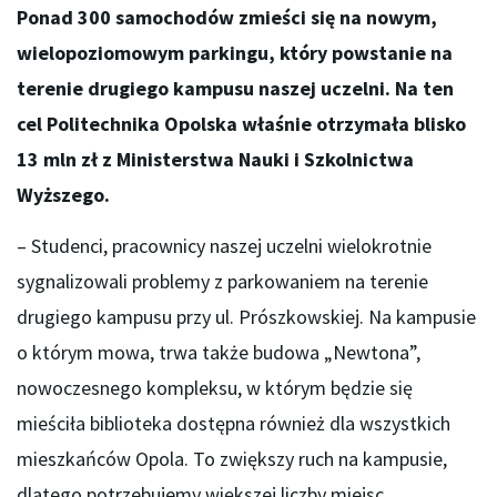
Ponad 300 samochodów zmieści się na nowym,
wielopoziomowym parkingu, który powstanie na
terenie drugiego kampusu naszej uczelni. Na ten
cel Politechnika Opolska właśnie otrzymała blisko
13 mln zł z Ministerstwa Nauki i Szkolnictwa
Wyższego.
– Studenci, pracownicy naszej uczelni wielokrotnie
sygnalizowali problemy z parkowaniem na terenie
drugiego kampusu przy ul. Prószkowskiej. Na kampusie
o którym mowa, trwa także budowa „Newtona”,
nowoczesnego kompleksu, w którym będzie się
mieściła biblioteka dostępna również dla wszystkich
mieszkańców Opola. To zwiększy ruch na kampusie,
dlatego potrzebujemy większej liczby miejsc