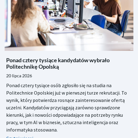
Ponad cztery tysiące kandydatów wybrało
Politechnikę Opolską
20 lipca 2026
Ponad cztery tysiące osób zgłosiło się na studia na
Politechnice Opolskiej już w pierwszej turze rekrutacji. To
wynik, który potwierdza rosnące zainteresowanie ofertą
uczelni. Kandydatów przyciągają zarówno sprawdzone
kierunki, jak i nowości odpowiadające na potrzeby rynku
pracy, w tym AI w biznesie, sztuczna inteligencja oraz
informatyka stosowana.