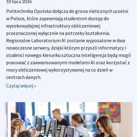
10 lipca 2026
Politechnika Opolska dołącza do grona nielicznych uczelni
w Polsce, które zapewniają studentom dostęp do
wysokowydajnej infrastruktury obliczeniowej
przeznaczonej wyłącznie na potrzeby kształcenia.
Regionalne Laboratorium AI zostanie wyposażone w dwa
nowoczesne serwery, dzięki którym przyszli informatycy i
studenci nowego kierunku sztuczna inteligencja będą mogli
pracować z zaawansowanymi modelami AI oraz korzystać z
mocy obliczeniowej wykorzystywanej na co dzień w
centrach danych.
Czytaj więcej »