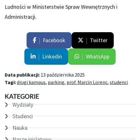
Ludności w Ministerstwie Spraw Wewnętrznych i
Administracji.
Facebook
Twitter
Linkedin
WhatsApp
Data publikacji:
13 października 2025
Tagi:
drugi kampus
,
parking
,
prof. Marcin Lorenc
,
studenci
KATEGORIE
Wydziały
Studenci
Nauka
Nasze inicjatywy