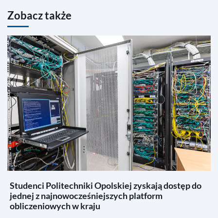
Zobacz także
Studenci Politechniki Opolskiej zyskają dostęp do
jednej z najnowocześniejszych platform
obliczeniowych w kraju