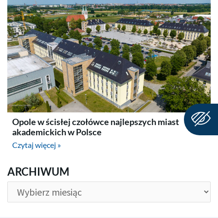
Opole w ścisłej czołówce najlepszych miast
akademickich w Polsce
Czytaj więcej »
ARCHIWUM
ARCHIWUM