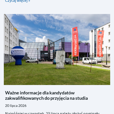
Czytaj więcej »
Ważne informacje dla kandydatów
zakwalifikowanych do przyjęcia na studia
20 lipca 2026
Najpóźniej w czwartek, 23 lipca należy złożyć oryginały