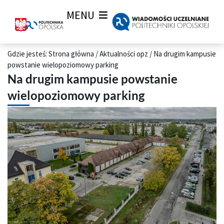
MENU
Gdzie jesteś:
Strona główna
/
Aktualności opz
/
Na drugim kampusie
powstanie wielopoziomowy parking
Na drugim kampusie powstanie
wielopoziomowy parking