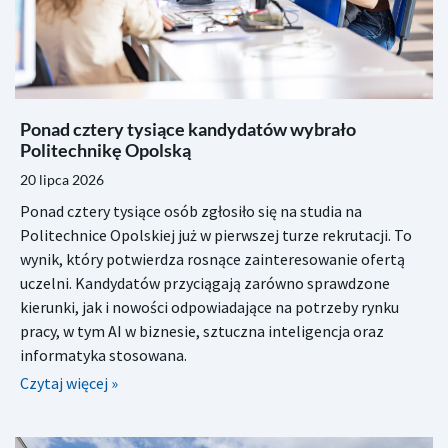
Ponad cztery tysiące kandydatów wybrało
Politechnikę Opolską
20 lipca 2026
Ponad cztery tysiące osób zgłosiło się na studia na
Politechnice Opolskiej już w pierwszej turze rekrutacji. To
wynik, który potwierdza rosnące zainteresowanie ofertą
uczelni. Kandydatów przyciągają zarówno sprawdzone
kierunki, jak i nowości odpowiadające na potrzeby rynku
pracy, w tym AI w biznesie, sztuczna inteligencja oraz
informatyka stosowana.
Czytaj więcej »