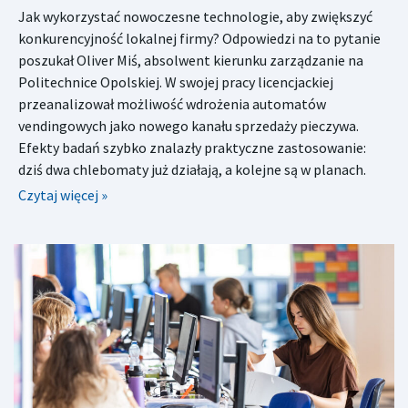
Jak wykorzystać nowoczesne technologie, aby zwiększyć
konkurencyjność lokalnej firmy? Odpowiedzi na to pytanie
poszukał Oliver Miś, absolwent kierunku zarządzanie na
Politechnice Opolskiej. W swojej pracy licencjackiej
przeanalizował możliwość wdrożenia automatów
vendingowych jako nowego kanału sprzedaży pieczywa.
Efekty badań szybko znalazły praktyczne zastosowanie:
dziś dwa chlebomaty już działają, a kolejne są w planach.
Czytaj więcej »