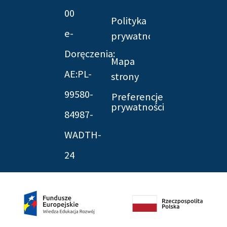
00
Polityka
e-
prywatności
Doręczenia:
Mapa
AE:PL-
strony
99580-
Preferencje
prywatności
84987-
WADTH-
24