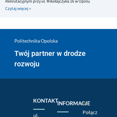
Rekrutacyjnym przy ul. Mikołajczyka 16 w Opolu.
Czytaj więcej »
Politechnika Opolska
Twój partner w drodze
rozwoju
KONTAKT
INFORMACJE
Połącz
ul.