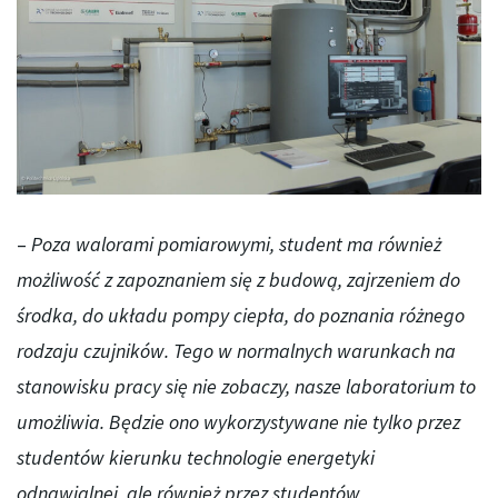
–
Poza walorami pomiarowymi, student ma również
możliwość z zapoznaniem się z budową, zajrzeniem do
środka, do układu pompy ciepła, do poznania różnego
rodzaju czujników. Tego w normalnych warunkach na
stanowisku pracy się nie zobaczy, nasze laboratorium to
umożliwia. Będzie ono wykorzystywane nie tylko przez
studentów kierunku technologie energetyki
odnawialnej, ale również przez studentów