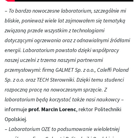
–
To bardzo nowoczesne laboratorium, szczególnie mi
bliskie, ponieważ wiele lat zajmowałem się tematyką
związaną przede wszystkim z technologiami
dotyczącymi ogrzewania oraz z odnawialnymi źródłami
energii. Laboratorium powstało dzięki współpracy
naszej uczelni z trzema naszymi partnerami
przemysłowymi: firmą GALMET Sp. z o.o., Caleffi Poland
Sp. z o.o. oraz TECH Sterowniki. Dzięki temu studenci
rozpoczną pracę na nowoczesnym sprzęcie. Z
laboratorium będą korzystać także nasi naukowcy
–
informuje
prof. Marcin Lorenc
, rektor Politechniki
Opolskiej.
–
Laboratorium OZE to podsumowanie wieloletniej