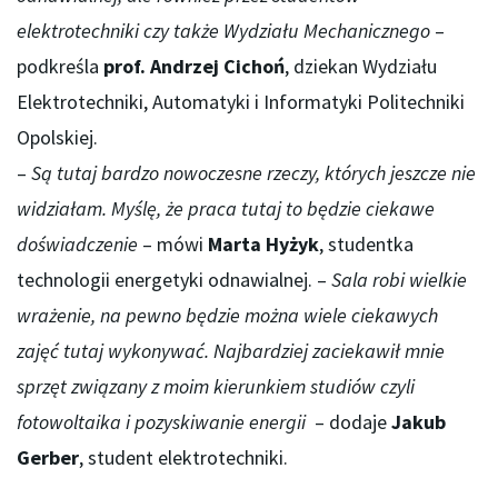
elektrotechniki czy także Wydziału Mechanicznego
–
podkreśla
prof. Andrzej Cichoń
, dziekan Wydziału
Elektrotechniki, Automatyki i Informatyki Politechniki
Opolskiej.
–
Są tutaj bardzo nowoczesne rzeczy, których jeszcze nie
widziałam. Myślę, że praca tutaj to będzie ciekawe
doświadczenie
– mówi
Marta Hyżyk
, studentka
technologii energetyki odnawialnej. –
Sala robi wielkie
wrażenie, na pewno będzie można wiele ciekawych
zajęć tutaj wykonywać. Najbardziej zaciekawił mnie
sprzęt związany z moim kierunkiem studiów czyli
fotowoltaika i pozyskiwanie energii
– dodaje
Jakub
Gerber
, student elektrotechniki.