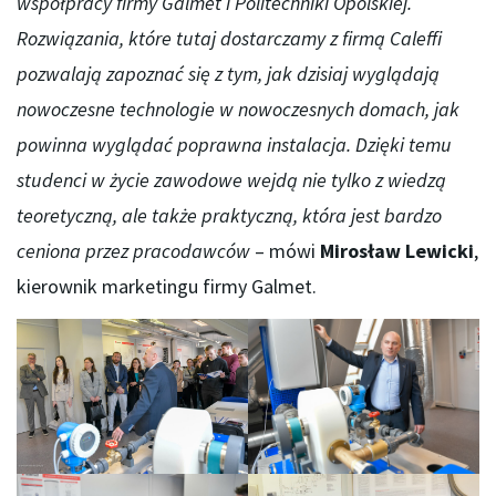
współpracy firmy Galmet i Politechniki Opolskiej.
Rozwiązania, które tutaj dostarczamy z firmą Caleffi
pozwalają zapoznać się z tym, jak dzisiaj wyglądają
nowoczesne technologie w nowoczesnych domach, jak
powinna wyglądać poprawna instalacja. Dzięki temu
studenci w życie zawodowe wejdą nie tylko z wiedzą
teoretyczną, ale także praktyczną, która jest bardzo
ceniona przez pracodawców
– mówi
Mirosław Lewicki
,
kierownik marketingu firmy Galmet.