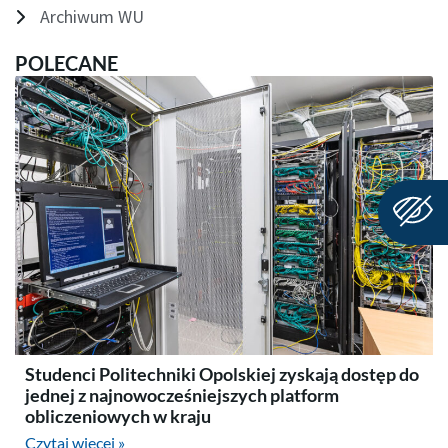
Archiwum WU
POLECANE
Studenci Politechniki Opolskiej zyskają dostęp do
jednej z najnowocześniejszych platform
obliczeniowych w kraju
Czytaj więcej »