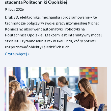
studenta Politechniki Opolskiej
9 lipca 2026
Druk 3D, elektronika, mechanika i programowanie – te
technologie połączył w swojej pracy inżynierskiej Michał
Konieczny, absolwent automatyki i robotyki na
Politechnice Opolskiej. Efektem jest interaktywny model
szkieletu Tyrannosaurus rex w skali 1:20, który potrafi
rozpoznawać obiekty i śledzić ich ruch.
Czytaj więcej »