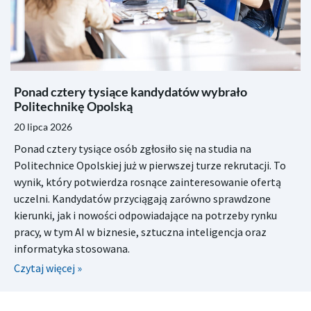
Ponad cztery tysiące kandydatów wybrało
Politechnikę Opolską
20 lipca 2026
Ponad cztery tysiące osób zgłosiło się na studia na
Politechnice Opolskiej już w pierwszej turze rekrutacji. To
wynik, który potwierdza rosnące zainteresowanie ofertą
uczelni. Kandydatów przyciągają zarówno sprawdzone
kierunki, jak i nowości odpowiadające na potrzeby rynku
pracy, w tym AI w biznesie, sztuczna inteligencja oraz
informatyka stosowana.
Czytaj więcej »