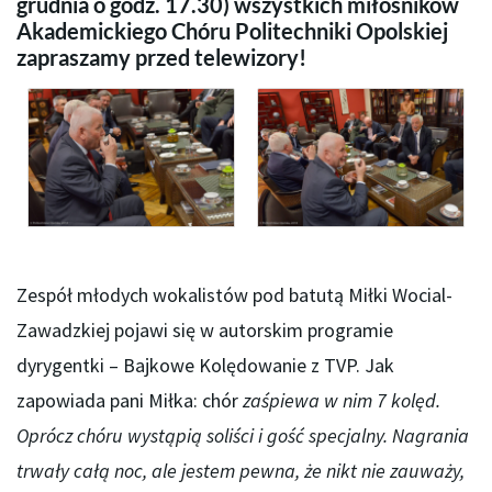
grudnia o godz. 17.30) wszystkich miłośników
Akademickiego Chóru Politechniki Opolskiej
zapraszamy przed telewizory!
Zespół młodych wokalistów pod batutą Miłki Wocial-
Zawadzkiej pojawi się w autorskim programie
dyrygentki – Bajkowe Kolędowanie z TVP. Jak
zapowiada pani Miłka: chór
zaśpiewa w nim 7 kolęd.
Oprócz chóru wystąpią soliści i gość specjalny. Nagrania
trwały całą noc, ale jestem pewna, że nikt nie zauważy,