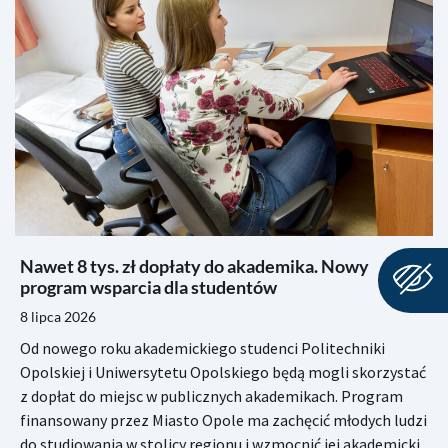
Nawet 8 tys. zł dopłaty do akademika. Nowy
program wsparcia dla studentów
8 lipca 2026
Od nowego roku akademickiego studenci Politechniki
Opolskiej i Uniwersytetu Opolskiego będą mogli skorzystać
z dopłat do miejsc w publicznych akademikach. Program
finansowany przez Miasto Opole ma zachęcić młodych ludzi
do studiowania w stolicy regionu i wzmocnić jej akademicki