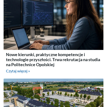
Nowe kierunki, praktyczne kompetencje i
technologie przyszłości. Trwa rekrutacja na studia
na Politechnice Opolskiej
Czytaj więcej »