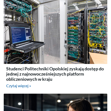
Studenci Politechniki Opolskiej zyskają dostęp do
jednej z najnowocześniejszych platform
obliczeniowych w kraju
Czytaj więcej »