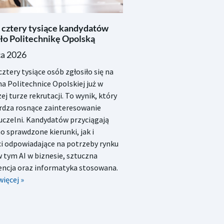
 cztery tysiące kandydatów
ło Politechnikę Opolską
ca 2026
ztery tysiące osób zgłosiło się na
na Politechnice Opolskiej już w
ej turze rekrutacji. To wynik, który
rdza rosnące zainteresowanie
uczelni. Kandydatów przyciągają
 sprawdzone kierunki, jak i
i odpowiadające na potrzeby rynku
w tym AI w biznesie, sztuczna
gencja oraz informatyka stosowana.
więcej »