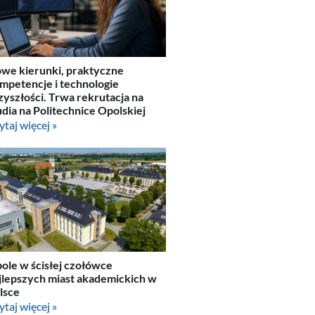
we kierunki, praktyczne
mpetencje i technologie
zyszłości. Trwa rekrutacja na
udia na Politechnice Opolskiej
ytaj więcej »
ole w ścisłej czołówce
jlepszych miast akademickich w
lsce
ytaj więcej »