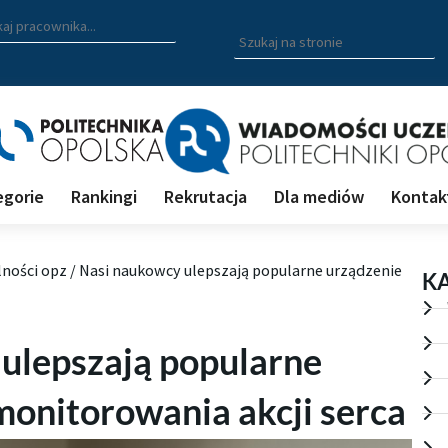
zukiwarka pracowników
 nazwisko, fragment nazwiska bądź imię pracownika aby wyszuk
Wpisz
szukaną
frazę
aby
wyszukać
na
stronie
egorie
Rankingi
Rekrutacja
Dla mediów
Kontak
lności opz
/
Nasi naukowcy ulepszają popularne urządzenie
K
ulepszają popularne
monitorowania akcji serca