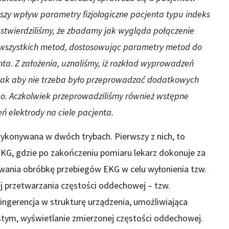
szy wpływ parametry fizjologiczne pacjenta typu indeks
 stwierdziliśmy, że zbadamy jak wygląda połączenie
wszystkich metod, dostosowując parametry metod do
nta. Z założenia, uznaliśmy, iż rozkład wyprowadzeń
tak aby nie trzeba było przeprowadzać dodatkowych
o. Aczkolwiek przeprowadziliśmy również wstępne
ń elektrody na ciele pacjenta.
ykonywana w dwóch trybach. Pierwszy z nich, to
KG, gdzie po zakończeniu pomiaru lekarz dokonuje za
ania obróbkę przebiegów EKG w celu wyłonienia tzw.
ej przetwarzania częstości oddechowej – tzw.
ingerencja w strukturę urządzenia, umożliwiająca
stym, wyświetlanie zmierzonej częstości oddechowej.