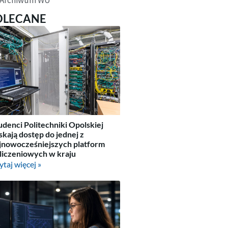
OLECANE
udenci Politechniki Opolskiej
skają dostęp do jednej z
jnowocześniejszych platform
liczeniowych w kraju
ytaj więcej »