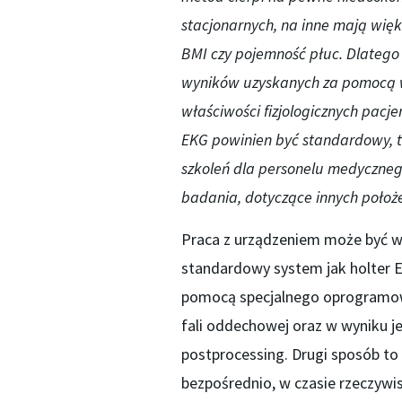
stacjonarnych, na inne mają więk
BMI czy pojemność płuc. Dlatego
wyników uzyskanych za pomocą 
właściwości fizjologicznych pacje
EKG powinien być standardowy, 
szkoleń dla personelu medyczneg
badania, dotyczące innych położe
Praca z urządzeniem może być w
standardowy system jak holter E
pomocą specjalnego oprogramow
fali oddechowej oraz w wyniku j
postprocessing. Drugi sposób to 
bezpośrednio, w czasie rzeczywi