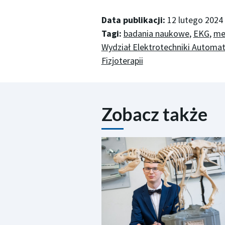
Data publikacji:
12 lutego 2024
Tagi:
badania naukowe
,
EKG
,
me
Wydział Elektrotechniki Automaty
Fizjoterapii
Zobacz także