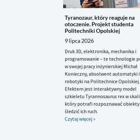
Tyranozaur, który reaguje na
otoczenie. Projekt studenta
Politechniki Opolskiej
9 lipca 2026
Druk 3D, elektronika, mechanika i
programowanie – te technologie po
w swojej pracy inżynierskiej Michał
Konieczny, absolwent automatyki i
robotyki na Politechnice Opolskiej.
Efektem jest interaktywny model
szkieletu Tyrannosaurus rex w skali 
który potrafi rozpoznawać obiekty 
śledzić ich ruch.
Czytaj więcej »