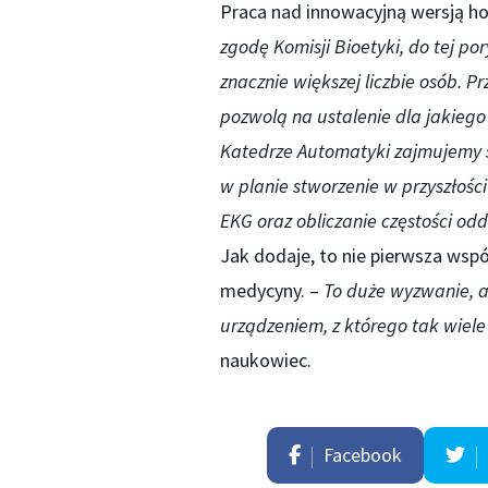
Praca nad innowacyjną wersją ho
zgodę Komisji Bioetyki, do tej p
znacznie większej liczbie osób.
pozwolą na ustalenie dla jakieg
Katedrze Automatyki zajmujemy 
w planie stworzenie w przyszłośc
EKG oraz obliczanie częstości od
Jak dodaje, to nie pierwsza ws
medycyny. –
To duże wyzwanie, a
urządzeniem, z którego tak wiele
naukowiec.
Facebook