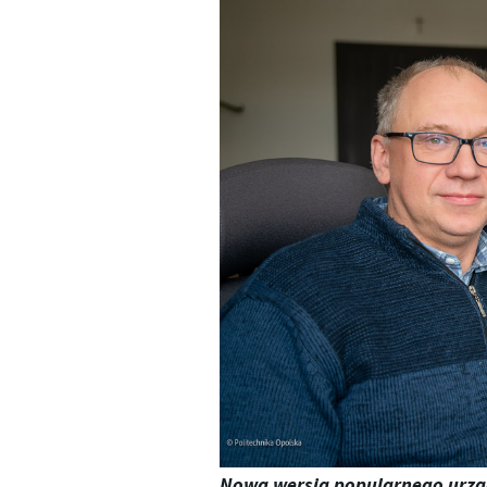
Nowa wersja popularnego urzą