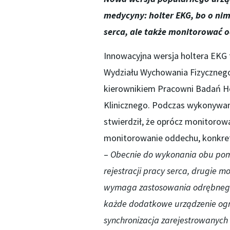
medycyny: holter EKG, bo o nim
serca, ale także monitorować 
Innowacyjna wersja holtera EKG t
Wydziału Wychowania Fizycznego i 
kierownikiem Pracowni Badań H
Klinicznego. Podczas wykonywan
stwierdził, że oprócz monitorow
monitorowanie oddechu, konkretn
–
Obecnie do wykonania obu pomi
rejestracji pracy serca, drugie mo
wymaga zastosowania odrębnego sp
każde dodatkowe urządzenie ogra
synchronizacja zarejestrowanych