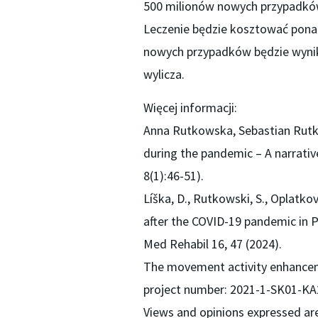
500 milionów nowych przypadków
Leczenie będzie kosztować pona
nowych przypadków będzie wynika
wylicza.
Więcej informacji:
Anna Rutkowska, Sebastian Rutko
during the pandemic – A narrative
8(1):46-51).
Líška, D., Rutkowski, S., Oplatkov
after the COVID-19 pandemic in P
Med Rehabil 16, 47 (2024).
The movement activity enhance
project number: 2021-1-SK01-K
Views and opinions expressed ar