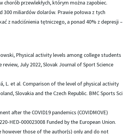
 chorób przewlekłych, którym można zapobiec.
d 300 miliardów dolarów. Prawie połowa z tych
ć z nadciśnienia tętniczego, a ponad 40% z depresji –
wski, Physical activity levels among college students
 review, July 2022, Slovak Journal of Sport Science
á, L. et al. Comparison of the level of physical activity
oland, Slovakia and the Czech Republic. BMC Sports Sci
ment after the COVID19 pandemics (COVIDMOVE)
A220-HED-000023008 Funded by the European Union.
e however those of the author(s) only and do not