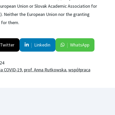
 European Union or Slovak Academic Association for
). Neither the European Union nor the granting
 for them.
Twitter
Linkedin
WhatsApp
024
a COVID-19
,
prof. Anna Rutkowska
,
współpraca