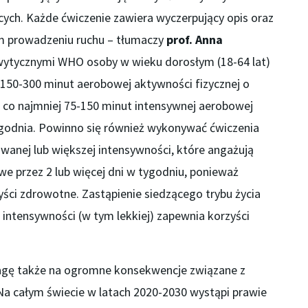
ych. Każde ćwiczenie zawiera wyczerpujący opis oraz
m prowadzeniu ruchu – tłumaczy
prof. Anna
 wytycznymi WHO osoby w wieku dorosłym (18-64 lat)
150-300 minut aerobowej aktywności fizycznej o
 co najmniej 75-150 minut intensywnej aerobowej
ygodnia. Powinno się również wykonywać ćwiczenia
anej lub większej intensywności, które angażują
e przez 2 lub więcej dni w tygodniu, ponieważ
ci zdrowotne. Zastąpienie siedzącego trybu życia
 intensywności (w tym lekkiej) zapewnia korzyści
gę także na ogromne konsekwencje związane z
 Na całym świecie w latach 2020-2030 wystąpi prawie