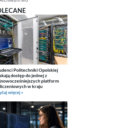
OLECANE
udenci Politechniki Opolskiej
skają dostęp do jednej z
jnowocześniejszych platform
liczeniowych w kraju
ytaj więcej »