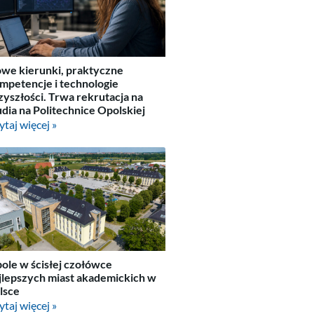
we kierunki, praktyczne
mpetencje i technologie
zyszłości. Trwa rekrutacja na
udia na Politechnice Opolskiej
ytaj więcej »
ole w ścisłej czołówce
jlepszych miast akademickich w
lsce
ytaj więcej »