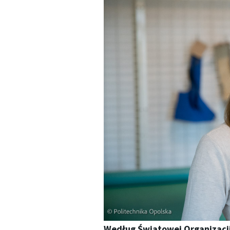
Według Światowej Organizacji 