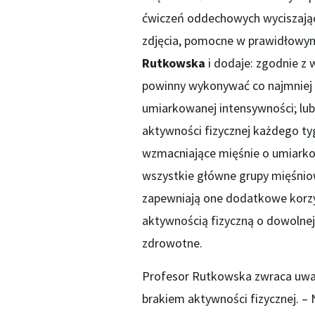
ćwiczeń oddechowych wyciszając
zdjęcia, pomocne w prawidłowy
Rutkowska
i dodaje: zgodnie z
powinny wykonywać co najmniej 
umiarkowanej intensywności; lub
aktywności fizycznej każdego t
wzmacniające mięśnie o umiarkow
wszystkie główne grupy mięśniow
zapewniają one dodatkowe korzyś
aktywnością fizyczną o dowolnej
zdrowotne.
Profesor Rutkowska zwraca uwa
brakiem aktywności fizycznej. –