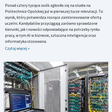
Ponad cztery tysiące osób zgłosiło się na studia na
Politechnice Opolskiej już w pierwszej turze rekrutacji. To
wynik, który potwierdza rosnące zainteresowanie ofertą
uczelni. Kandydatów przyciągają zarówno sprawdzone
kierunki, jak i nowości odpowiadające na potrzeby rynku
pracy, w tym AI w biznesie, sztuczna inteligencja oraz
informatyka stosowana.
Czytaj więcej »