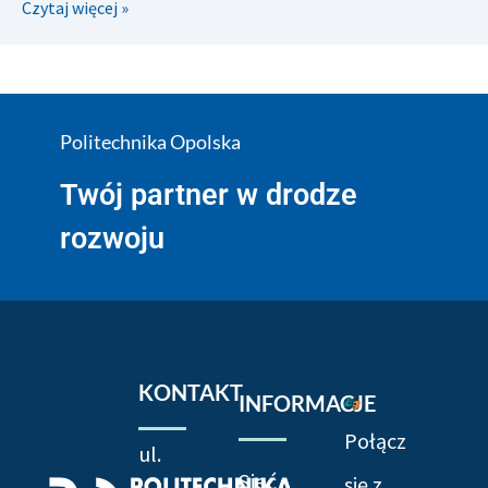
Czytaj więcej »
Politechnika Opolska
Twój partner w drodze
rozwoju
KONTAKT
INFORMACJE
Połącz
ul.
Sieć
się z