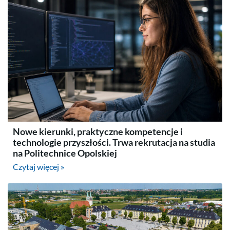
Nowe kierunki, praktyczne kompetencje i
technologie przyszłości. Trwa rekrutacja na studia
na Politechnice Opolskiej
Czytaj więcej »