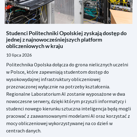
Studenci Politechniki Opolskiej zyskają dostęp do
jednej z najnowocześniejszych platform
obliczeniowych w kraju
10 lipca 2026
Politechnika Opolska dołącza do grona nielicznych uczelni
w Polsce, które zapewniają studentom dostęp do
wysokowydajnej infrastruktury obliczeniowej
przeznaczonej wyłącznie na potrzeby kształcenia.
Regionalne Laboratorium AI zostanie wyposażone w dwa
nowoczesne serwery, dzięki którym przyszli informatycy i
studenci nowego kierunku sztuczna inteligencja będą mogli
pracować z zaawansowanymi modelami AI oraz korzystać z
mocy obliczeniowej wykorzystywanej na co dzień w
centrach danych.