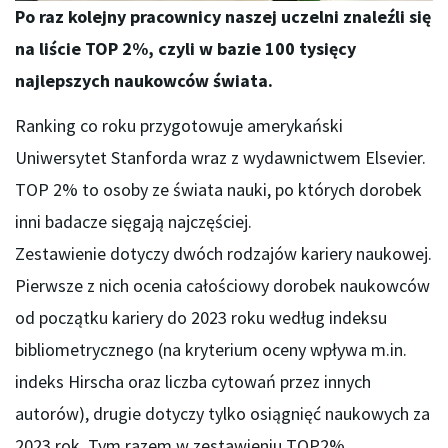
Po raz kolejny pracownicy naszej uczelni znaleźli się
na liście TOP 2%, czyli w bazie 100 tysięcy
najlepszych naukowców świata.
Ranking co roku przygotowuje amerykański
Uniwersytet Stanforda wraz z wydawnictwem Elsevier.
TOP 2% to osoby ze świata nauki, po których dorobek
inni badacze sięgają najczęściej.
Zestawienie dotyczy dwóch rodzajów kariery naukowej.
Pierwsze z nich ocenia całościowy dorobek naukowców
od początku kariery do 2023 roku według indeksu
bibliometrycznego (na kryterium oceny wpływa m.in.
indeks Hirscha oraz liczba cytowań przez innych
autorów), drugie dotyczy tylko osiągnięć naukowych za
2023 rok. Tym razem w zestawieniu TOP2%