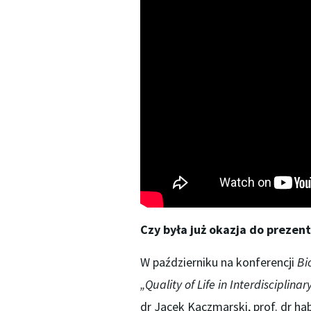
Czy była już okazja do prezen
W październiku na konferencji
Bi
„Quality of Life in Interdisciplina
dr Jacek Kaczmarski, prof. dr ha