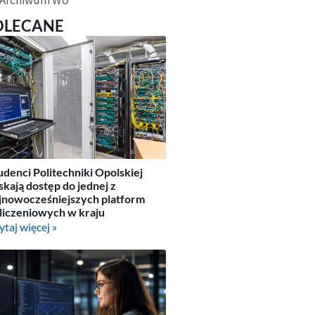
OLECANE
udenci Politechniki Opolskiej
skają dostęp do jednej z
jnowocześniejszych platform
liczeniowych w kraju
ytaj więcej »