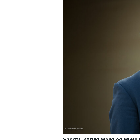
Sporty i sztuki walki od wiel