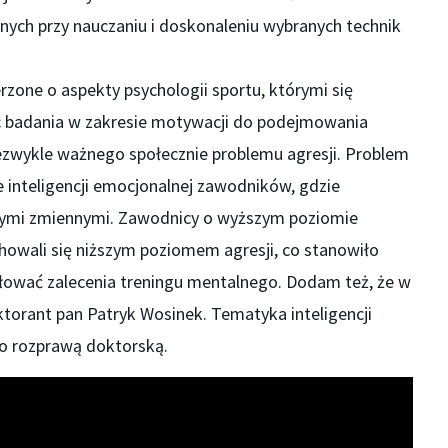
ych przy nauczaniu i doskonaleniu wybranych technik
rzone o aspekty psychologii sportu, którymi się
c badania w zakresie motywacji do podejmowania
 niezwykle ważnego społecznie problemu agresji. Problem
e inteligencji emocjonalnej zawodników, gdzie
tymi zmiennymi. Zawodnicy o wyższym poziomie
echowali się niższym poziomem agresji, co stanowiło
ułować zalecenia treningu mentalnego. Dodam też, że w
ktorant pan Patryk Wosinek. Tematyka inteligencji
go rozprawą doktorską.