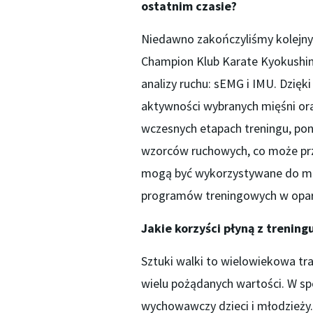
ostatnim czasie?
Niedawno zakończyliśmy kolejny
Champion Klub Karate Kyokushin
analizy ruchu: sEMG i IMU. Dzię
aktywności wybranych mięśni oraz
wczesnych etapach treningu, pon
wzorców ruchowych, co może prz
mogą być wykorzystywane do m
programów treningowych w oparc
Jakie korzyści płyną z trening
Sztuki walki to wielowiekowa tr
wielu pożądanych wartości. W s
wychowawczy dzieci i młodzieży.