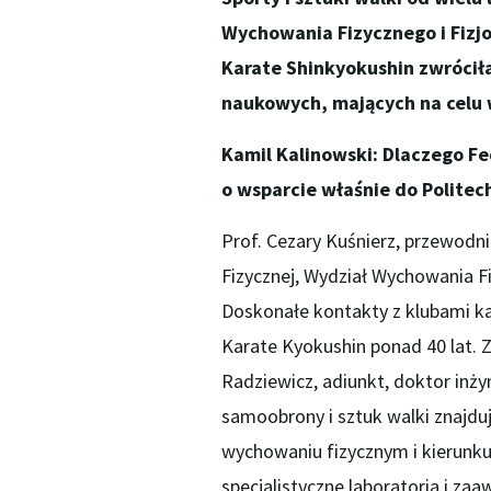
Wychowania Fizycznego i Fizjot
Karate Shinkyokushin
zwróciła
naukowych, mających na celu 
Kamil Kalinowski: Dlaczego Fe
o wsparcie właśnie do Politech
Prof. Cezary Kuśnierz, przewodn
Fizycznej, Wydział Wychowania Fiz
Doskonałe kontakty z klubami ka
Karate Kyokushin ponad 40 lat. Z
Radziewicz, adiunkt, doktor inży
samoobrony i sztuk walki znajdu
wychowaniu fizycznym i kierunku
specjalistyczne laboratoria i z