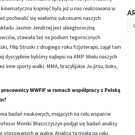
 kinematyczna kopnięć była już u nas realizowana w
AR
A
eż pochwalić się wieloma sukcesami naszych
kładu Jasmin Jendrzej jest ubiegłoroczną
owców, stawała też na podium tegorocznych
, Filip Struski z drugiego roku fizjoterapii, zajął tam
j dyscyplinie byliśmy najlepsi na AMP. Wielu naszych
 inne sporty walki: MMA, brazylijskie Ju-jitsu, boks,
ię pracownicy WWFiF w ramach współpracy z
Polską
in?
nia badań naukowych, mających na celu wsparcie
ofesor Moniki Błaszczyszyn podjął się badań analizy
j stosowanych w walce. Analiza ta miała na celu