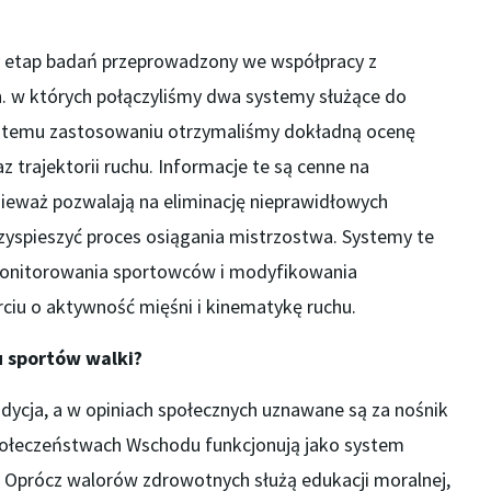
 etap badań przeprowadzony we współpracy z
. w których połączyliśmy dwa systemy służące do
ki temu zastosowaniu otrzymaliśmy dokładną ocenę
 trajektorii ruchu. Informacje te są cenne na
ieważ pozwalają na eliminację nieprawidłowych
yspieszyć proces osiągania mistrzostwa. Systemy te
onitorowania sportowców i modyfikowania
iu o aktywność mięśni i kinematykę ruchu.
u sportów walki?
adycja, a w opiniach społecznych uznawane są za nośnik
połeczeństwach Wschodu funkcjonują jako system
 Oprócz walorów zdrowotnych służą edukacji moralnej,