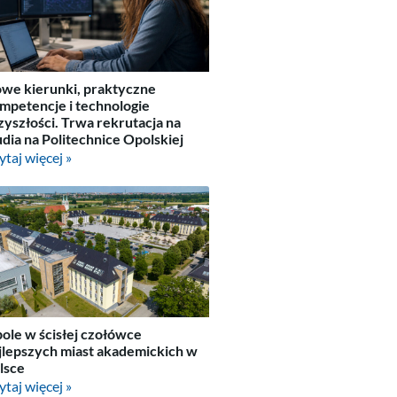
we kierunki, praktyczne
mpetencje i technologie
zyszłości. Trwa rekrutacja na
udia na Politechnice Opolskiej
ytaj więcej »
ole w ścisłej czołówce
jlepszych miast akademickich w
lsce
ytaj więcej »