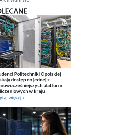
OLECANE
udenci Politechniki Opolskiej
skają dostęp do jednej z
jnowocześniejszych platform
liczeniowych w kraju
ytaj więcej »