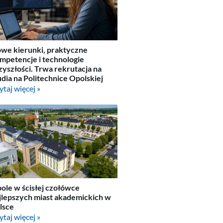
we kierunki, praktyczne
mpetencje i technologie
zyszłości. Trwa rekrutacja na
udia na Politechnice Opolskiej
ytaj więcej »
ole w ścisłej czołówce
jlepszych miast akademickich w
lsce
ytaj więcej »