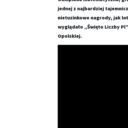
jednej z najbardziej tajemnic
nietuzinkowe nagrody, jak lot
wyglądało „Święto Liczby Pi”
Opolskiej.