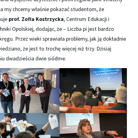
ć, a my chcemy właśnie pokazać studentom, że
nuje
prof. Zofia Kostrzycka
, Centrum Edukacji i
ki Opolskiej, dodając, że – Liczba pi jest bardzo
ręgu. Przez wieki sprawiała problemy, jak ją dokładnie
dziano, że jest to trochę więcej niż trzy. Dzisiaj
niu dwadzieścia dwie siódme.