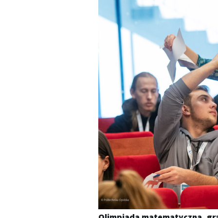
Olimpiada matematyczna, gra