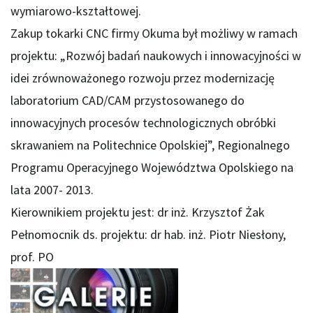
wymiarowo-kształtowej.
Zakup tokarki CNC firmy Okuma był możliwy w ramach
projektu: „Rozwój badań naukowych i innowacyjności w
idei zrównoważonego rozwoju przez modernizację
laboratorium CAD/CAM przystosowanego do
innowacyjnych procesów technologicznych obróbki
skrawaniem na Politechnice Opolskiej”, Regionalnego
Programu Operacyjnego Województwa Opolskiego na
lata 2007- 2013.
Kierownikiem projektu jest: dr inż. Krzysztof Żak
Pełnomocnik ds. projektu: dr hab. inż. Piotr Niesłony,
prof. PO