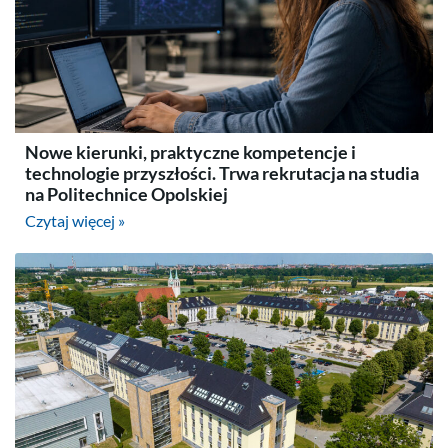
Nowe kierunki, praktyczne kompetencje i
technologie przyszłości. Trwa rekrutacja na studia
na Politechnice Opolskiej
Czytaj więcej »