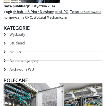
Data publikacji:
3 stycznia 2014
Tagi:
dr hab. inż. Piotr Niesłony, prof. PO
,
Tokarka sterowana
numerycznie CNC
,
Wydział Mechaniczny
KATEGORIE
Wydziały
Studenci
Nauka
Nasze inicjatywy
Archiwum WU
POLECANE