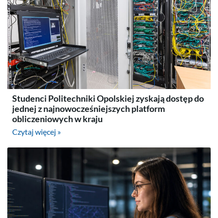
Studenci Politechniki Opolskiej zyskają dostęp do
jednej z najnowocześniejszych platform
obliczeniowych w kraju
Czytaj więcej »