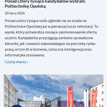
Ponad cztery tysiące kandydatów wybrało
Politechnikę Opolską
20 lipca 2026
Ponad cztery tysiące osób zgłosiło się na studia na
Politechnice Opolskiej już w pierwszej turze rekrutacji. To
wynik, który potwierdza rosnące zainteresowanie ofertą
uczelni. Kandydatów przyciągają zarówno sprawdzone
kierunki, jak i nowości odpowiadające na potrzeby rynku
pracy, w tym AI w biznesie, sztuczna inteligencja oraz
informatyka stosowana.
Czytaj więcej »