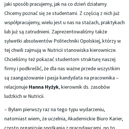
jaki sposób pracujemy, jak na co dzień działamy.
Chcemy poznać się ze studentami. Z częścią z nich już
współpracujemy, wielu jest u nas na stażach, praktykach
lub już są zatrudnieni. Zaprezentowaliśmy także
sylwetki absolwentów Politechniki Opolskiej, którzy w
tej chwili zajmują w Nutricii stanowiska kierownicze.
Chcieliśmy też pokazać studentom strukturę naszej
firmy i podkreślić, że dla nas ważne przede wszystkim
są zaangażowanie i pasja kandydata na pracownika –
relacjonuje
Hanna Hyżyk
, kierownik ds. zasobów
ludzkich w Nutricii.
– Byłam pierwszy raz na tego typu wydarzeniu,
natomiast wiem, że uczelnia, Akademickie Biuro Karier,
często organizuje spotkania z pracodawcami, po to,