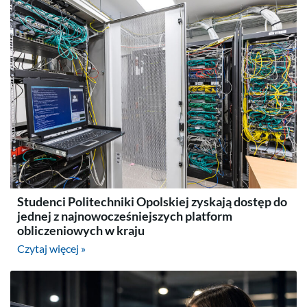
Studenci Politechniki Opolskiej zyskają dostęp do
jednej z najnowocześniejszych platform
obliczeniowych w kraju
Czytaj więcej »