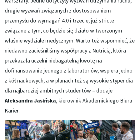
warsztaty. Jedne dotyczyły wyzwań utrzymania ruchu,
drugie wyzwań związanych z dostosowaniem
przemysłu do wymagań 4.0 i trzecie, już stricte
związane z tym, co będzie się działo w tworzonym
właśnie wydziale medycznym. Warto też wspomnieć, że
niedawno zacieśniliśmy współpracy z Nutricią, która
przekazała uczelni niebagatelną kwotę na
dofinansowanie jednego z laboratoriów, wspiera jedno
z kół naukowych, a w planach też są wysokie stypendia
dla najbardziej ambitnych studentów – dodaje
Aleksandra Jasińska
, kierownik Akademickiego Biura
Karier.