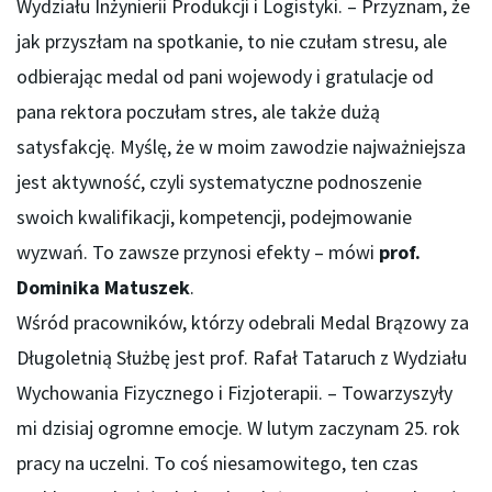
Wydziału Inżynierii Produkcji i Logistyki. – Przyznam, że
jak przyszłam na spotkanie, to nie czułam stresu, ale
odbierając medal od pani wojewody i gratulacje od
pana rektora poczułam stres, ale także dużą
satysfakcję. Myślę, że w moim zawodzie najważniejsza
jest aktywność, czyli systematyczne podnoszenie
swoich kwalifikacji, kompetencji, podejmowanie
wyzwań. To zawsze przynosi efekty – mówi
prof.
Dominika Matuszek
.
Wśród pracowników, którzy odebrali Medal Brązowy za
Długoletnią Służbę jest prof. Rafał Tataruch z Wydziału
Wychowania Fizycznego i Fizjoterapii. – Towarzyszyły
mi dzisiaj ogromne emocje. W lutym zaczynam 25. rok
pracy na uczelni. To coś niesamowitego, ten czas