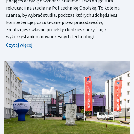
podjąłeś decyzję o wyborze studiów? Trwa druga tura
rekrutacji na studia na Politechnikę Opolską. To kolejna
szansa, by wybrać studia, podczas których zdobędziesz
kompetencje poszukiwane przez pracodawców,
zrealizujesz własne projekty i będziesz uczyć się z
wykorzystaniem nowoczesnych technologii.
Czytaj więcej »