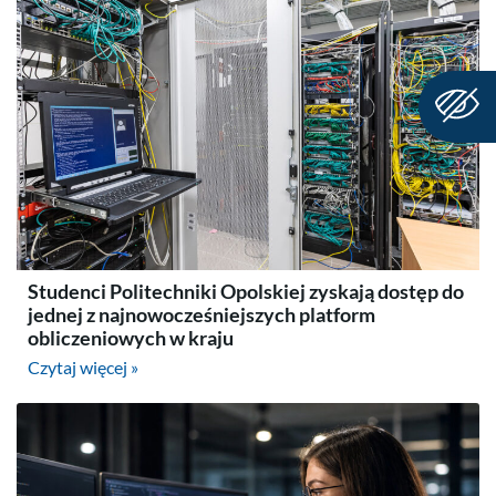
Studenci Politechniki Opolskiej zyskają dostęp do
jednej z najnowocześniejszych platform
obliczeniowych w kraju
Czytaj więcej »