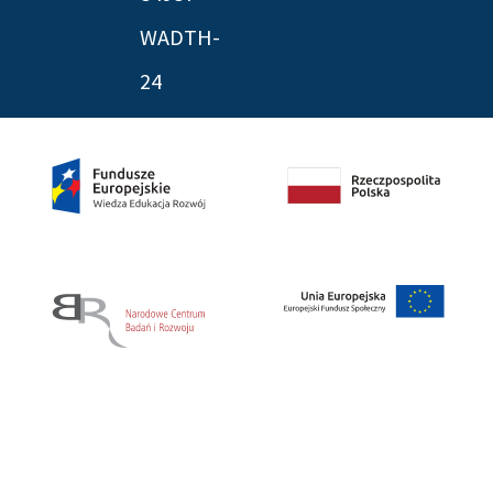
WADTH-
24