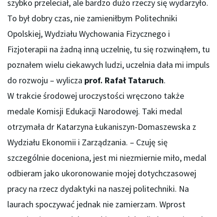
szybko przeleciał, ale bardzo dużo rzeczy się wydarzyło.
To był dobry czas, nie zamieniłbym Politechniki
Opolskiej, Wydziału Wychowania Fizycznego i
Fizjoterapii na żadną inną uczelnię, tu się rozwinąłem, tu
poznałem wielu ciekawych ludzi, uczelnia dała mi impuls
do rozwoju – wylicza
prof. Rafał Tataruch
.
W trakcie środowej uroczystości wręczono także
medale Komisji Edukacji Narodowej. Taki medal
otrzymała dr Katarzyna Łukaniszyn-Domaszewska z
Wydziału Ekonomii i Zarządzania. – Czuję się
szczególnie doceniona, jest mi niezmiernie miło, medal
odbieram jako ukoronowanie mojej dotychczasowej
pracy na rzecz dydaktyki na naszej politechniki. Na
laurach spoczywać jednak nie zamierzam. Wprost