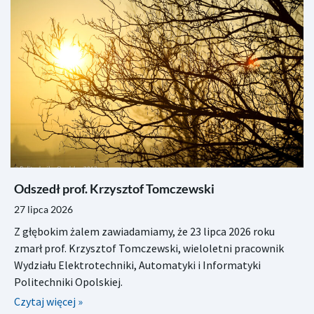
Odszedł prof. Krzysztof Tomczewski
27 lipca 2026
Z głębokim żalem zawiadamiamy, że 23 lipca 2026 roku
zmarł prof. Krzysztof Tomczewski, wieloletni pracownik
Wydziału Elektrotechniki, Automatyki i Informatyki
Politechniki Opolskiej.
Czytaj więcej »