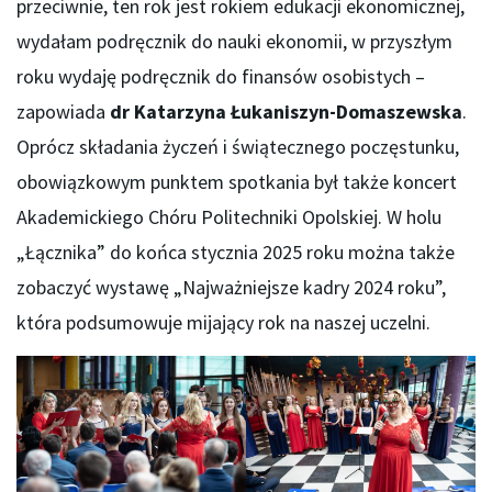
przeciwnie, ten rok jest rokiem edukacji ekonomicznej,
wydałam podręcznik do nauki ekonomii, w przyszłym
roku wydaję podręcznik do finansów osobistych –
zapowiada
dr Katarzyna Łukaniszyn-Domaszewska
.
Oprócz składania życzeń i świątecznego poczęstunku,
obowiązkowym punktem spotkania był także koncert
Akademickiego Chóru Politechniki Opolskiej. W holu
„Łącznika” do końca stycznia 2025 roku można także
zobaczyć wystawę „Najważniejsze kadry 2024 roku”,
która podsumowuje mijający rok na naszej uczelni.