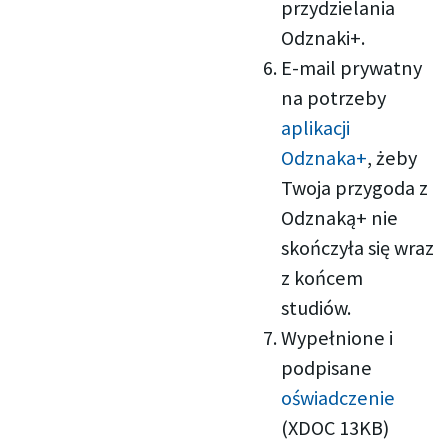
przydzielania
Odznaki+.
E-mail prywatny
na potrzeby
aplikacji
Odznaka+
, żeby
Twoja przygoda z
Odznaką+ nie
skończyła się wraz
z końcem
studiów.
Wypełnione i
podpisane
oświadczenie
(XDOC 13KB)