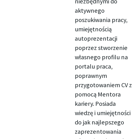
niezbędnymi do
aktywnego
poszukiwania pracy,
umiejętnością
autoprezentacji
poprzez stworzenie
własnego profilu na
portalu praca,
poprawnym
przygotowaniem CV z
pomocą Mentora
kariery. Posiada
wiedzę i umiejętności
do jak najlepszego
zaprezentowania