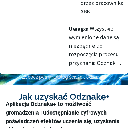
przez pracownika
ABK.
Uwaga:
Wszystkie
wymienione dane są
niezbędne do
rozpoczęcia procesu
przyznania Odznaki+.
Zobacz pełny katalog ścieżek Odznaka+
Jak uzyskać Odznakę+
Aplikacja Odznaka+ to możliwość
gromadzenia i udostępnianie cyfrowych
poświadczeń efektów uczenia się, uzyskania