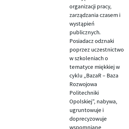
organizacji pracy,
zarządzania czasem i
wystąpień
publicznych.
Posiadacz odznaki
poprzez uczestnictwo
w szkoleniach o
tematyce miękkiej w
cyklu „BazaR – Baza
Rozwojowa
Politechniki
Opolskiej”, nabywa,
ugruntowuje i
doprecyzowuje
wspomniane