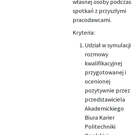
własnej osoby podczas
spotkań z przyszłymi
pracodawcami.
Kryteria:
Udział w symulacji
rozmowy
kwalifikacyjnej
przygotowanej i
ocenionej
pozytywnie przez
przedstawiciela
Akademickiego
Biura Karier
Politechniki