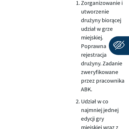
Zorganizowanie i
utworzenie
drużyny biorącej
udział w grze
miejskiej.
Poprawna
rejestracja
drużyny. Zadanie
zweryfikowane
przez pracownika
ABK.
Udział w co
najmniej jednej
edycji gry
miejskiej wraz z