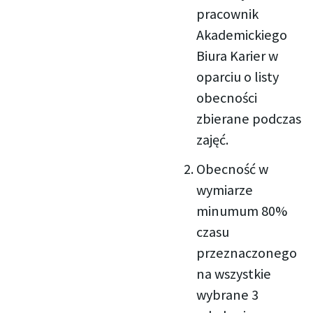
pracownik
Akademickiego
Biura Karier w
oparciu o listy
obecności
zbierane podczas
zajęć.
Obecność w
wymiarze
minumum 80%
czasu
przeznaczonego
na wszystkie
wybrane 3