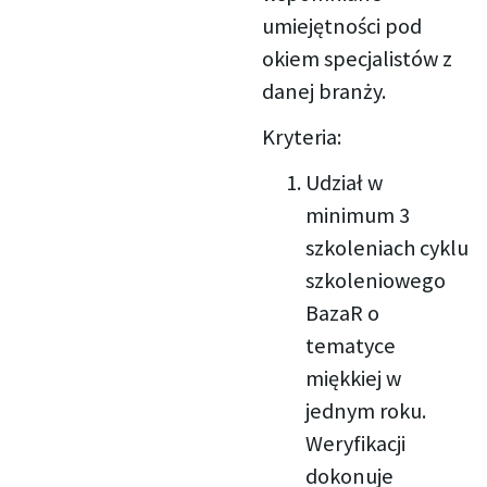
umiejętności pod
okiem specjalistów z
danej branży.
Kryteria:
Udział w
minimum 3
szkoleniach cyklu
szkoleniowego
BazaR o
tematyce
miękkiej w
jednym roku.
Weryfikacji
dokonuje