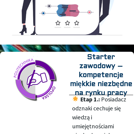
Starter
zawodowy –
kompetencje
miękkie niezbędne
na rynku pracy
Etap 1.:
Posiadacz
odznaki cechuje się
wiedzą i
umiejętnościami