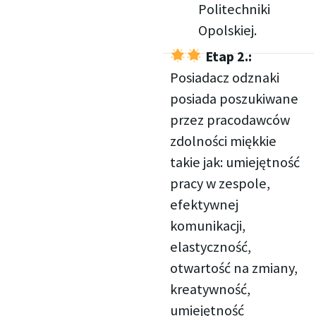
Politechniki
Opolskiej.
Etap 2.:
Posiadacz odznaki
posiada poszukiwane
przez pracodawców
zdolności miękkie
takie jak: umiejętność
pracy w zespole,
efektywnej
komunikacji,
elastyczność,
otwartość na zmiany,
kreatywność,
umiejętność