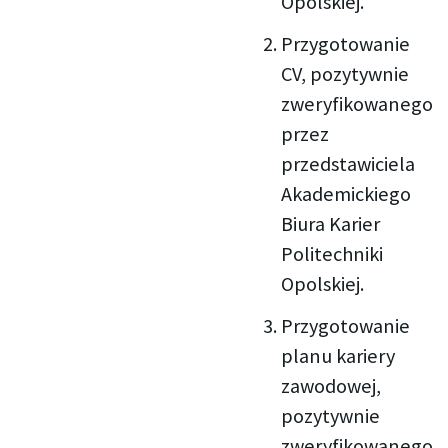
Opolskiej.
Przygotowanie
CV, pozytywnie
zweryfikowanego
przez
przedstawiciela
Akademickiego
Biura Karier
Politechniki
Opolskiej.
Przygotowanie
planu kariery
zawodowej,
pozytywnie
zweryfikowanego