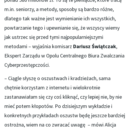
m.in. seniorzy, a metody, sposoby są bardzo różne,
dlatego tak ważne jest wymienianie ich wszystkich,
powtarzanie tego i upewnianie się, że wszyscy wiemy
jak ustrzec się przed tymi najpopularniejszymi
metodami – wyjaśnia komisarz
Dariusz Świątczak
,
Ekspert Zarządu w Opolu Centralnego Biura Zwalczania
Cyberprzestępczości.
– Ciągle słyszę o oszustwach i kradzieżach, sama
chętnie korzystam z internetu i wielokrotnie
zastanawiałam się czy coś kliknąć, czy lepiej nie, by nie
mieć potem kłopotów. Po dzisiejszym wykładzie i
konkretnych przykładach oszustw będę jeszcze bardziej
ostrożna, wiem na co zwracać uwagę – mówi Alicja