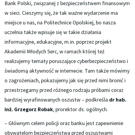
Bank Polski, związanej z bezpieczeństwem finansowym
w sieci. Cieszymy się, że tak ważne wydarzenie ma
miejsce u nas, na Politechnice Opolskiej, bo nasza
uczelnia także wpisuje się w takie działania
informacyjne, edukacyjne, m.in. poprzez projekt
Akademii Młodych Serc, w ramach której też
realizujemy tematy poruszające cyberbezpieczeństwo i
świadomą aktywność w internecie. Tam także mówimy
o zagrożeniach, pokazujemy jak się przed nimi bronić i
przestrzegamy przed różnego rodzaju próbami coraz
bardziej wyrafinowanych oszustw – podkreśla
dr hab.
inż. Grzegorz Robak
, prorektor ds. ogólnych.
– Głównym celem policji oraz banku jest zapewnienie
obywatelom bezpieczeństwa przed oszustwami