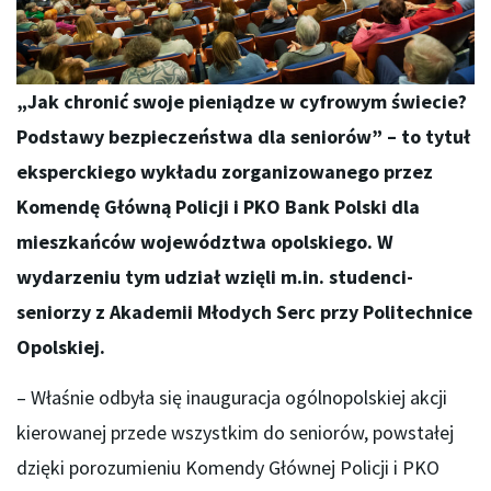
„Jak chronić swoje pieniądze w cyfrowym świecie?
Podstawy bezpieczeństwa dla seniorów” – to tytuł
eksperckiego wykładu zorganizowanego przez
Komendę Główną Policji i PKO Bank Polski dla
mieszkańców województwa opolskiego. W
wydarzeniu tym udział wzięli m.in. studenci-
seniorzy z Akademii Młodych Serc przy Politechnice
Opolskiej.
– Właśnie odbyła się inauguracja ogólnopolskiej akcji
kierowanej przede wszystkim do seniorów, powstałej
dzięki porozumieniu Komendy Głównej Policji i PKO