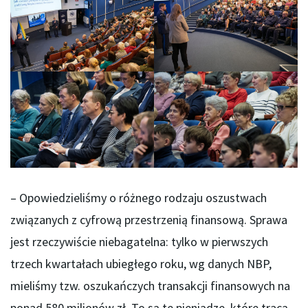
– Opowiedzieliśmy o różnego rodzaju oszustwach
związanych z cyfrową przestrzenią finansową. Sprawa
jest rzeczywiście niebagatelna: tylko w pierwszych
trzech kwartałach ubiegłego roku, wg danych NBP,
mieliśmy tzw. oszukańczych transakcji finansowych na
ponad 580 milionów zł. To są te pieniądze, które tracą