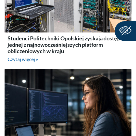
Studenci Politechniki Opolskiej zyskają dostęp do
jednej z najnowocześniejszych platform
obliczeniowych w kraju
Czytaj więcej »