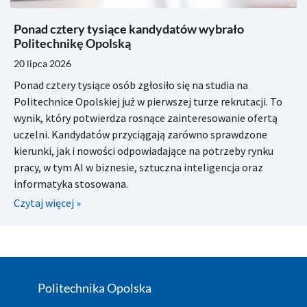
Ponad cztery tysiące kandydatów wybrało
Politechnikę Opolską
20 lipca 2026
Ponad cztery tysiące osób zgłosiło się na studia na
Politechnice Opolskiej już w pierwszej turze rekrutacji. To
wynik, który potwierdza rosnące zainteresowanie ofertą
uczelni. Kandydatów przyciągają zarówno sprawdzone
kierunki, jak i nowości odpowiadające na potrzeby rynku
pracy, w tym AI w biznesie, sztuczna inteligencja oraz
informatyka stosowana.
Czytaj więcej »
Politechnika Opolska