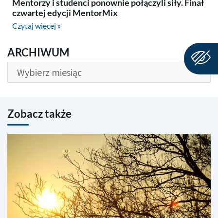
Mentorzy i studenci ponownie połączyli siły. Finał
czwartej edycji MentorMix
Czytaj więcej »
ARCHIWUM
ARCHIWUM
Zobacz także