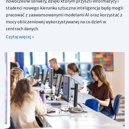
nowoczesne serwery, dzięki którym przyszli informatycy i
studenci nowego kierunku sztuczna inteligencja będą mogli
pracować z zaawansowanymi modelami AI oraz korzystać z
mocy obliczeniowej wykorzystywanej na co dzień w
centrach danych.
Czytaj więcej »