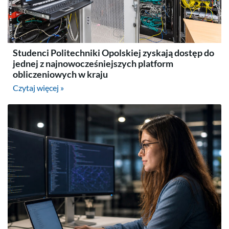
Studenci Politechniki Opolskiej zyskają dostęp do
jednej z najnowocześniejszych platform
obliczeniowych w kraju
Czytaj więcej »