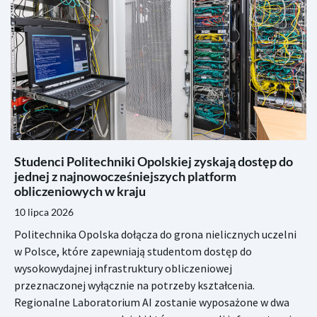
Studenci Politechniki Opolskiej zyskają dostęp do
jednej z najnowocześniejszych platform
obliczeniowych w kraju
10 lipca 2026
Politechnika Opolska dołącza do grona nielicznych uczelni
w Polsce, które zapewniają studentom dostęp do
wysokowydajnej infrastruktury obliczeniowej
przeznaczonej wyłącznie na potrzeby kształcenia.
Regionalne Laboratorium AI zostanie wyposażone w dwa